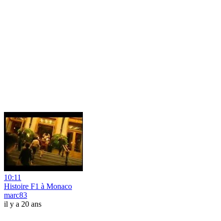
10:11
Histoire F1 à Monaco
marc83
il y a 20 ans