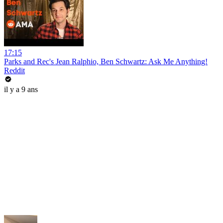
17:15
Parks and Rec's Jean Ralphio, Ben Schwartz: Ask Me Anything!
Reddit
il y a 9 ans