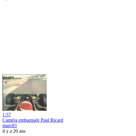
1:57
Caméra embarquée Paul Ricard
marc83
il y a 20 ans