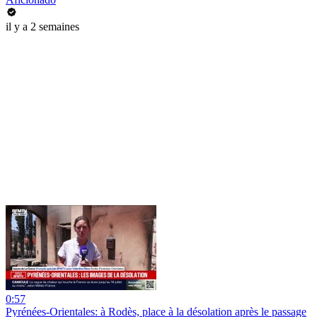
il y a 2 semaines
0:57
Pyrénées-Orientales: à Rodès, place à la désolation après le passage