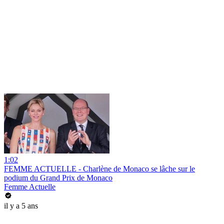
1:02
FEMME ACTUELLE - Charlène de Monaco se lâche sur le
podium du Grand Prix de Monaco
Femme Actuelle
il y a 5 ans