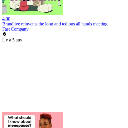
4:00
Brandlive reinvents the long and tedious all hands meeting
Fast Company
il y a 5 ans