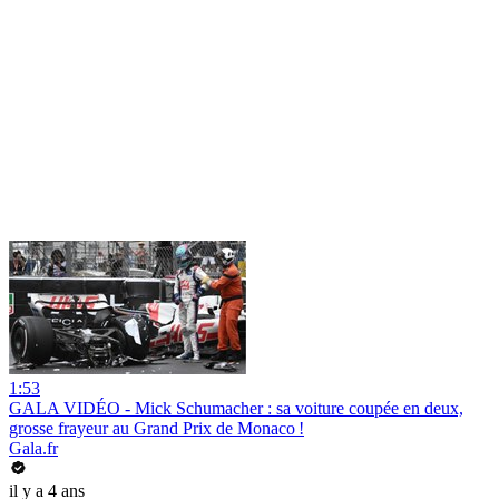
1:53
GALA VIDÉO - Mick Schumacher : sa voiture coupée en deux,
grosse frayeur au Grand Prix de Monaco !
Gala.fr
il y a 4 ans