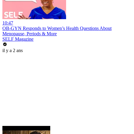
10:47
OB-GYN Responds to Women’s Health Questions About
Menopause, Periods & More
SELF Magazine
il y a 2 ans