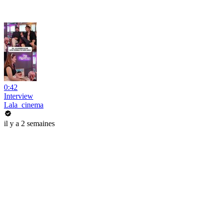
0:42
Interview
Lala_cinema
il y a 2 semaines