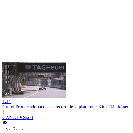
1:34
Grand Prix de Monaco - Le record de la piste pour Kimi Räikkönen
!
CANAL+ Sport
il y a 9 ans