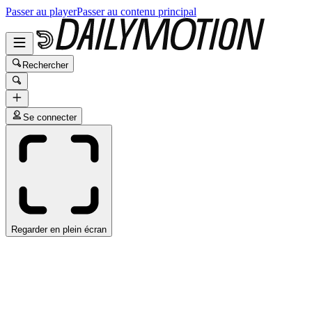
Passer au player
Passer au contenu principal
Rechercher
Se connecter
Regarder en plein écran