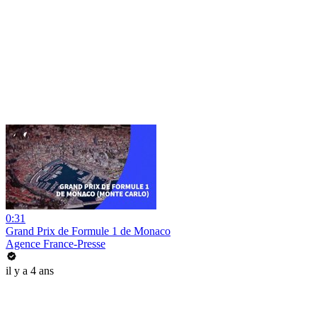
0:31
Grand Prix de Formule 1 de Monaco
Agence France-Presse
il y a 4 ans