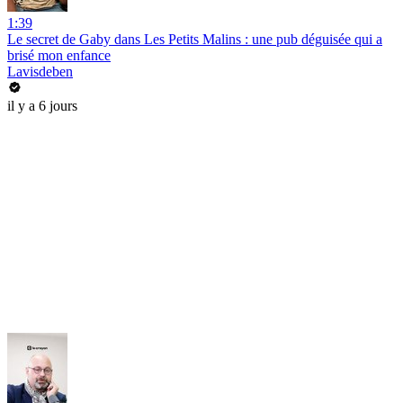
1:39
Le secret de Gaby dans Les Petits Malins : une pub déguisée qui a
brisé mon enfance
Lavisdeben
il y a 6 jours