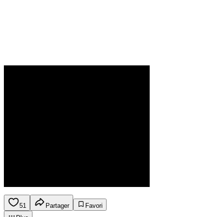
51
Partager
Favori