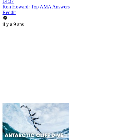
14:37
Ron Howard: Top AMA Answers
Reddit
il y a 9 ans