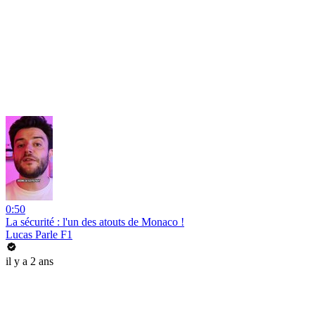
0:50
La sécurité : l'un des atouts de Monaco !
Lucas Parle F1
il y a 2 ans