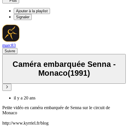
Plus
Ajouter à la playlist
Signaler
marc83
Suivre
Caméra embarquée Senna -
Monaco(1991)
il y a 20 ans
Petite vidéo en caméra embarquée de Senna sur le circuit de
Monaco
http://www.kyrriel.fr/blog