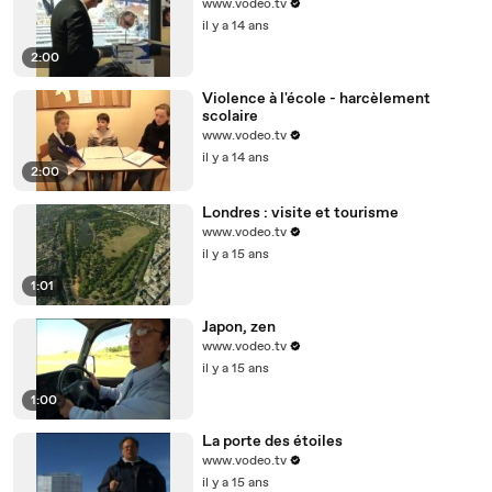
www.vodeo.tv
il y a 14 ans
2:00
Violence à l'école - harcèlement
scolaire
www.vodeo.tv
il y a 14 ans
2:00
Londres : visite et tourisme
www.vodeo.tv
il y a 15 ans
1:01
Japon, zen
www.vodeo.tv
il y a 15 ans
1:00
La porte des étoiles
www.vodeo.tv
il y a 15 ans