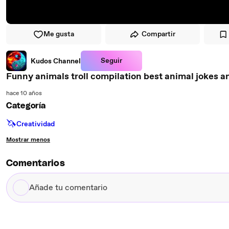
Me gusta
Compartir
Seguir
Kudos Channel
Funny animals troll compilation best anim
hace 10 años
Categoría
🦄
Creatividad
Mostrar menos
Comentarios
Añade
tu
comentario