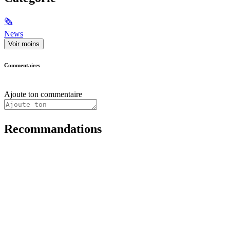
🗞
News
Voir moins
Commentaires
Ajoute ton commentaire
Recommandations