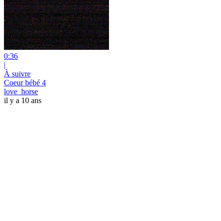
0:36
|
À suivre
Coeur bébé 4
love_horse
il y a 10 ans