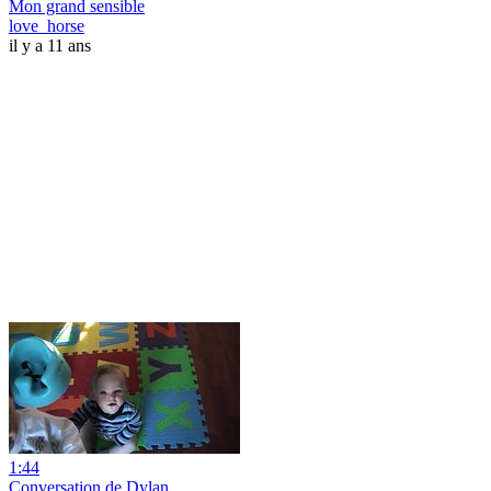
Mon grand sensible
love_horse
il y a 11 ans
1:44
Conversation de Dylan