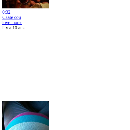
0:32
Casse cou
love_horse
il y a 10 ans