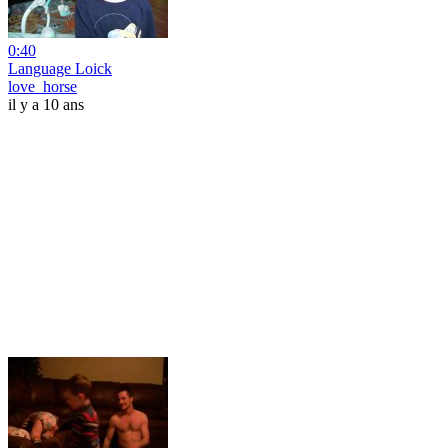
0:40
Language Loick
love_horse
il y a 10 ans