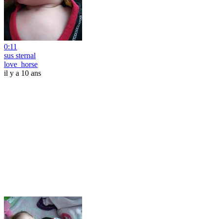
0:11
sus sternal
love_horse
il y a 10 ans