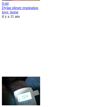
0:44
Dylan pleure respiration
love_horse
il y a 11 ans