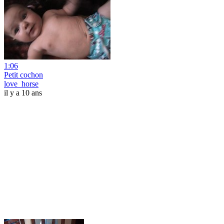
1:06
Petit cochon
love_horse
il y a 10 ans