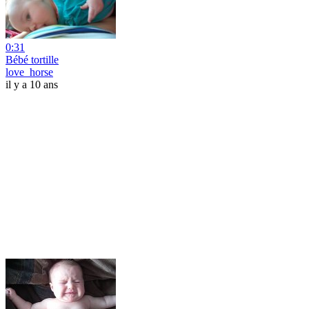
0:31
Bébé tortille
love_horse
il y a 10 ans