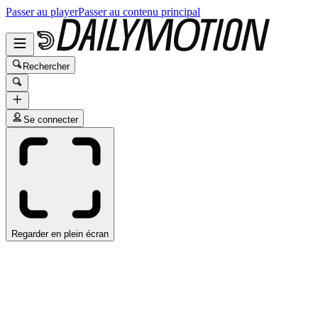
Passer au player
Passer au contenu principal
Rechercher
Se connecter
Regarder en plein écran