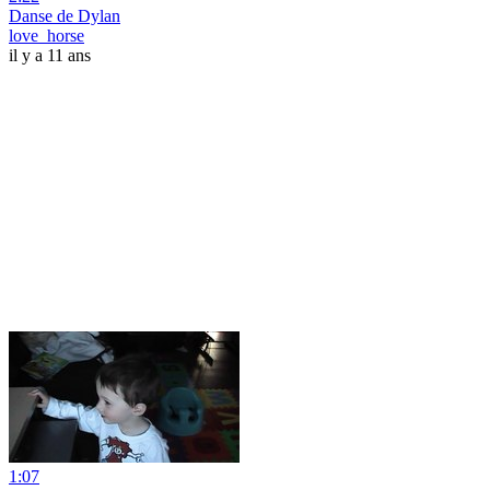
Danse de Dylan
love_horse
il y a 11 ans
1:07