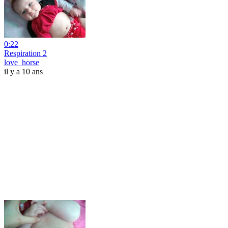
0:22
Respiration 2
love_horse
il y a 10 ans