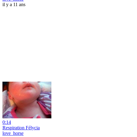
il y a 11 ans
0:14
Respiration Félycia
love_horse