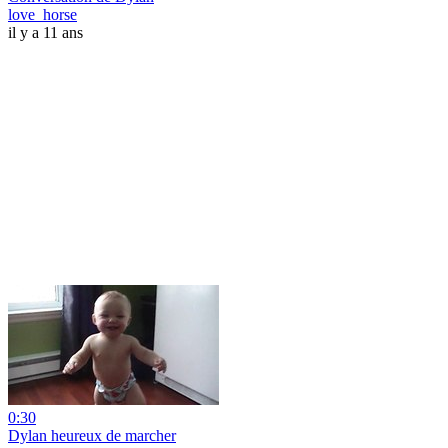
love_horse
il y a 11 ans
0:30
Dylan heureux de marcher