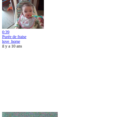
0:39
Purée de fraise
love_horse
il y a 10 ans