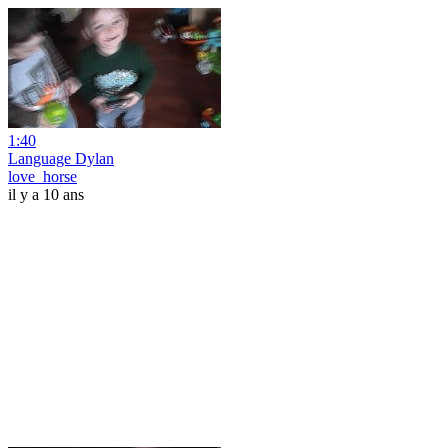
1:40
Language Dylan
love_horse
il y a 10 ans