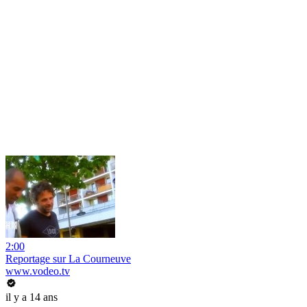
2:00
Reportage sur La Courneuve
www.vodeo.tv
il y a 14 ans