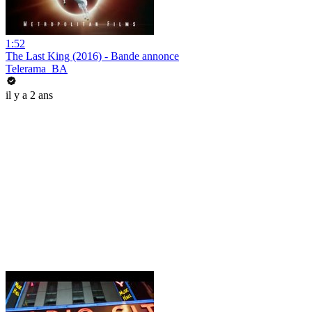
1:52
The Last King (2016) - Bande annonce
Telerama_BA
il y a 2 ans