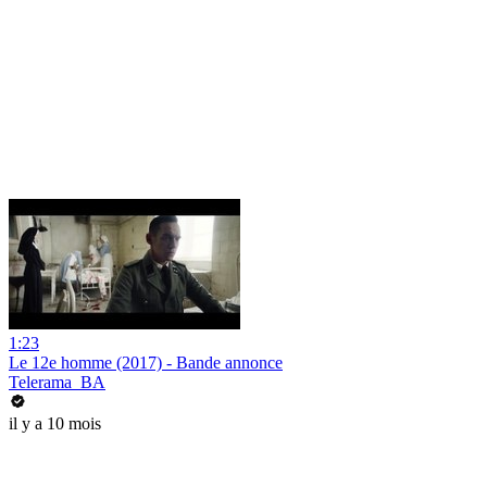
1:23
Le 12e homme (2017) - Bande annonce
Telerama_BA
il y a 10 mois