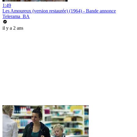
1:49
Les Amoureux (version restaurée) (1964) - Bande annonce
Telerama_BA
il y a 2 ans