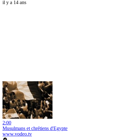
il y a 14 ans
2:00
Musulmans et chrétiens d'Egypte
www.vodeo.tv