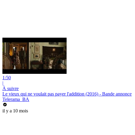
1:50
|
À suivre
Le vieux qui ne voulait pas payer l'addition (2016) - Bande annonce
Telerama_BA
il y a 10 mois