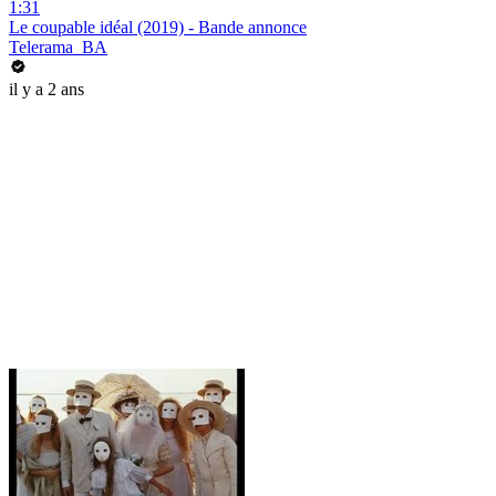
1:31
Le coupable idéal (2019) - Bande annonce
Telerama_BA
il y a 2 ans