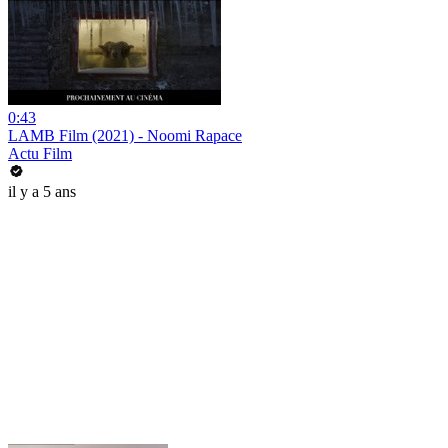
0:43
LAMB Film (2021) - Noomi Rapace
Actu Film
il y a 5 ans