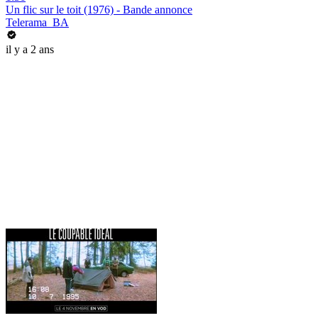
Un flic sur le toit (1976) - Bande annonce
Telerama_BA
il y a 2 ans