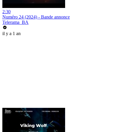
2:30
Numéro 24 (2024) - Bande annonce
Telerama_BA
il y a 1 an