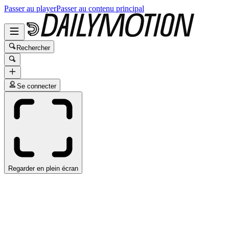
Passer au player
Passer au contenu principal
Rechercher
Se connecter
Regarder en plein écran