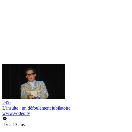
2:00
L'insulte : un défoulement jubilatoire
www.vodeo.tv
il y a 13 ans