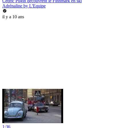
Cédric Pugin découvrent le Finnmark en ski
Adrénaline by L'Equipe
il y a 10 ans
1:36