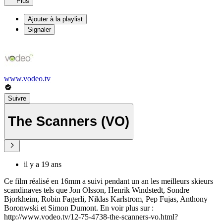
Plus
Ajouter à la playlist
Signaler
www.vodeo.tv
Suivre
The Scanners (VO)
il y a 19 ans
Ce film réalisé en 16mm a suivi pendant un an les meilleurs skieurs
scandinaves tels que Jon Olsson, Henrik Windstedt, Sondre
Bjorkheim, Robin Fagerli, Niklas Karlstrom, Pep Fujas, Anthony
Boronwski et Simon Dumont. En voir plus sur :
http://www.vodeo.tv/12-75-4738-the-scanners-vo.html?