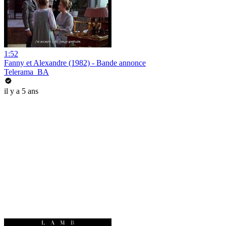
1:52
Fanny et Alexandre (1982) - Bande annonce
Telerama_BA
il y a 5 ans