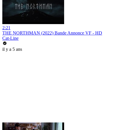
2:21
THE NORTHMAN (2022) Bande Annonce VF - HD
Cat-Line
il y a 5 ans