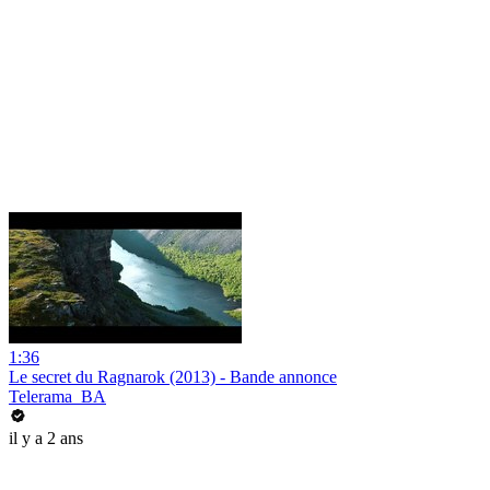
1:36
Le secret du Ragnarok (2013) - Bande annonce
Telerama_BA
il y a 2 ans