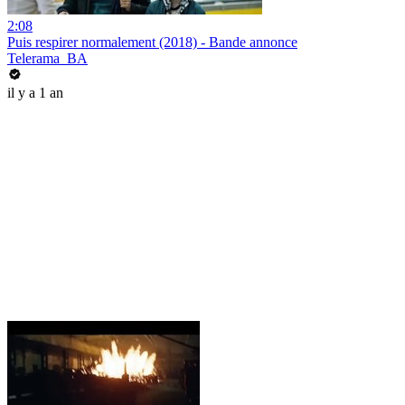
2:08
Puis respirer normalement (2018) - Bande annonce
Telerama_BA
il y a 1 an