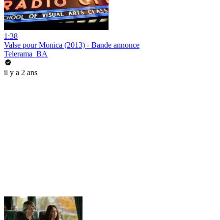
1:38
Valse pour Monica (2013) - Bande annonce
Telerama_BA
il y a 2 ans