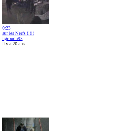
0:23
sur les Nerfs !!!!!
tigroudu93
il y a 20 ans