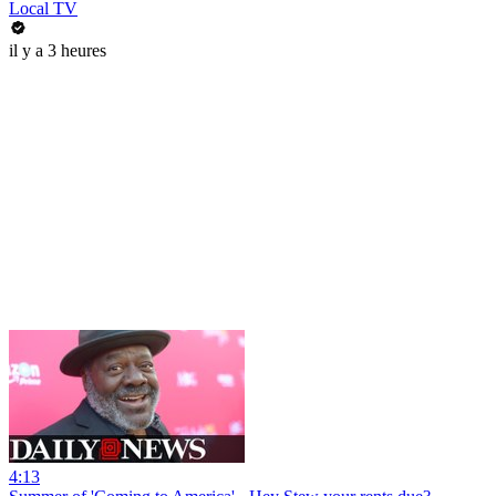
Local TV
il y a 3 heures
4:13