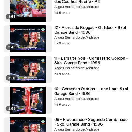
dos Coelhos Recife - PE
Argeu Bernardo de Andrade
há 9 anos
3:55
12 - Flores do Reggae - Outdoor - Skol
Garage Band - 1996
Argeu Bernardo de Andrade
há 9 anos
3:45
11 - Esmalte Noir - Comissário Gordon -
Skol Garage Band - 1996
Argeu Bernardo de Andrade
há 9 anos
5:16
10 - Corações Otários - Lene Loa - Skol
Garage Band - 1996
Argeu Bernardo de Andrade
há 9 anos
2:58
08 - Procurando - Segundo Combinado
- Skol Garage Band - 1996
Argeu Bernardo de Andrade