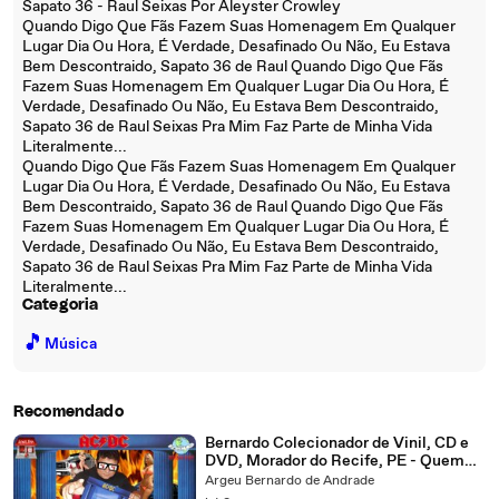
Sapato 36 - Raul Seixas Por Aleyster Crowley
Quando Digo Que Fãs Fazem Suas Homenagem Em Qualquer
Lugar Dia Ou Hora, É Verdade, Desafinado Ou Não, Eu Estava
Bem Descontraido, Sapato 36 de Raul Quando Digo Que Fãs
Fazem Suas Homenagem Em Qualquer Lugar Dia Ou Hora, É
Verdade, Desafinado Ou Não, Eu Estava Bem Descontraido,
Sapato 36 de Raul Seixas Pra Mim Faz Parte de Minha Vida
Literalmente...
Quando Digo Que Fãs Fazem Suas Homenagem Em Qualquer
Lugar Dia Ou Hora, É Verdade, Desafinado Ou Não, Eu Estava
Bem Descontraido, Sapato 36 de Raul Quando Digo Que Fãs
Fazem Suas Homenagem Em Qualquer Lugar Dia Ou Hora, É
Verdade, Desafinado Ou Não, Eu Estava Bem Descontraido,
Sapato 36 de Raul Seixas Pra Mim Faz Parte de Minha Vida
Literalmente...
Categoria
🎵
Música
Recomendado
Bernardo Colecionador de Vinil, CD e
DVD, Morador do Recife, PE - Quem
Fez Quem?
Argeu Bernardo de Andrade