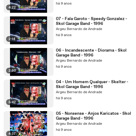
há 9 anos
4:22
07 - Fala Garoto - Speedy Gonzalez -
Skol Garage Band - 1996
Argeu Bernardo de Andrade
há 9 anos
2:14
06 - Incandescente - Diorama - Skol
Garage Band - 1996
Argeu Bernardo de Andrade
há 9 anos
2:50
04 - Um Homem Qualquer - Skelter -
Skol Garage Band - 1996
Argeu Bernardo de Andrade
há 9 anos
5:42
05 - Nonsense - Anjos Karicatos - Skol
Garage Band - 1996
Argeu Bernardo de Andrade
há 9 anos
4:37