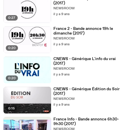
(2017)
NEWSROOM
il y a 9 ans
0:27
France 2 - Bande annonce 19h le
dimanche (2017)
NEWSROOM
il y a 9 ans
0:20
CNEWS - Générique L'info du vrai
(2017)
NEWSROOM
il y a 9 ans
0:20
CNEWS - Générique Édition du Soir
(2017)
NEWSROOM
il y a 9 ans
0:15
France Info - Bande annonce 6h30-
9h30 (2017)
NEWSROOM