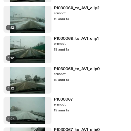
P1030068_to_AVI_clip2
ermdot
19 anni fa
1:12
P1030068_to_AVI_clip1
ermdot
19 anni fa
1:12
P1030068_to_AVI_clip0
ermdot
19 anni fa
1:12
P1030067
ermdot
19 anni fa
1:24
P1030067_to_AVI_clip0