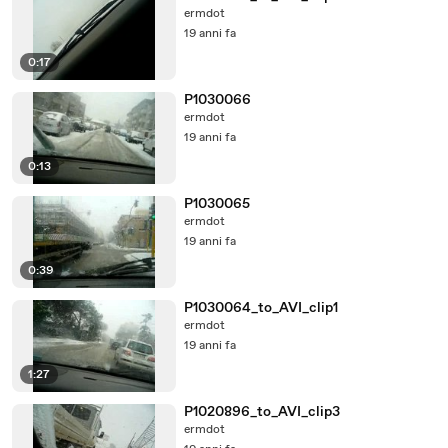
ermdot
19 anni fa
0:17
P1030066
ermdot
19 anni fa
0:13
P1030065
ermdot
19 anni fa
0:39
P1030064_to_AVI_clip1
ermdot
19 anni fa
1:27
P1020896_to_AVI_clip3
ermdot