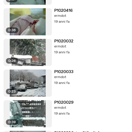
P1020416
ermdot
19 anni fa
0:36
P1020032
ermdot
19 anni fa
0:26
P1020033
ermdot
19 anni fa
0:23
P1020029
ermdot
19 anni fa
0:39