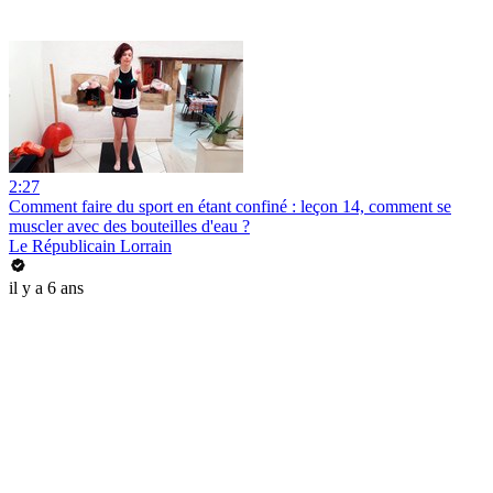
2:27
Comment faire du sport en étant confiné : leçon 14, comment se
muscler avec des bouteilles d'eau ?
Le Républicain Lorrain
il y a 6 ans