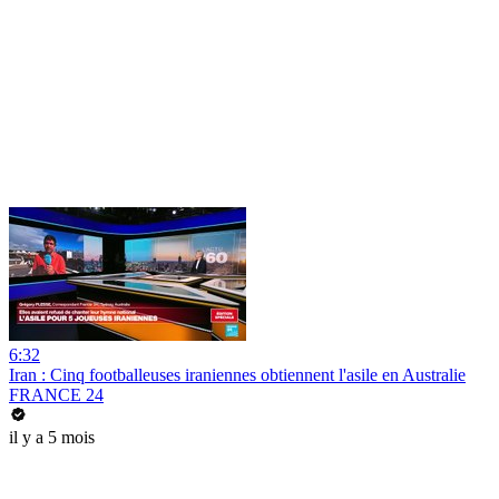
6:32
Iran : Cinq footballeuses iraniennes obtiennent l'asile en Australie
FRANCE 24
il y a 5 mois