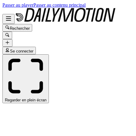
Passer au player
Passer au contenu principal
Rechercher
Se connecter
Regarder en plein écran