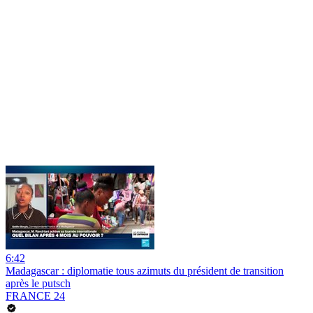
6:42
Madagascar : diplomatie tous azimuts du président de transition
après le putsch
FRANCE 24