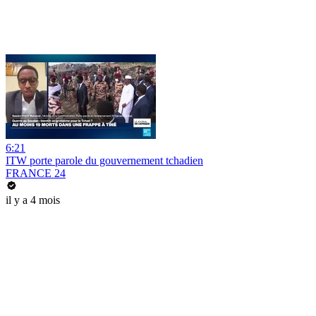
6:21
ITW porte parole du gouvernement tchadien
FRANCE 24
il y a 4 mois