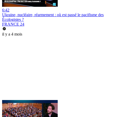
6:42
Ukraine, nucléaire, réarmement : où est passé le pacifisme des
Écologistes ?
FRANCE 24
il y a 4 mois