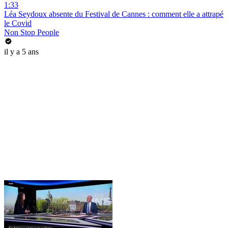
1:33
Léa Seydoux absente du Festival de Cannes : comment elle a attrapé
le Covid
Non Stop People
il y a 5 ans