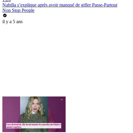
Nabilla s’explique après avoir manqué de gifler Passe-Partout
Non Stop People
il y a 5 ans