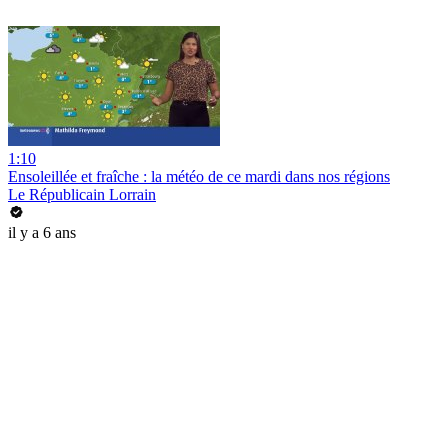
1:10
Ensoleillée et fraîche : la météo de ce mardi dans nos régions
Le Républicain Lorrain
il y a 6 ans