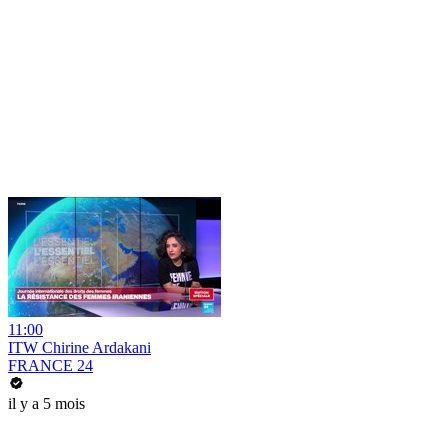
11:00
ITW Chirine Ardakani
FRANCE 24
il y a 5 mois