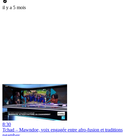
il y a 5 mois
8:30
Tchad – Mawndoe, voix engagée entre afro-fusion et traditions
ngambay