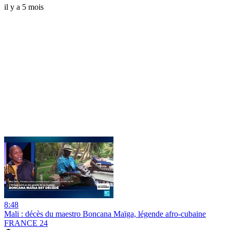
il y a 5 mois
8:48
Mali : décès du maestro Boncana Maïga, légende afro-cubaine
FRANCE 24