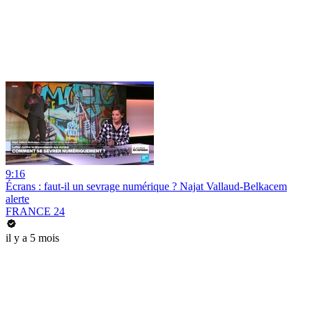
9:16
Écrans : faut-il un sevrage numérique ? Najat Vallaud-Belkacem
alerte
FRANCE 24
il y a 5 mois