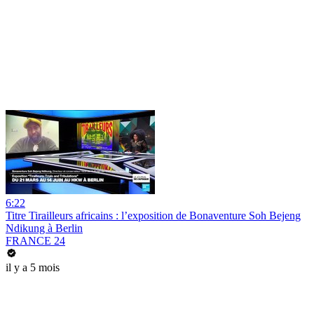
6:22
Titre Tirailleurs africains : l’exposition de Bonaventure Soh Bejeng
Ndikung à Berlin
FRANCE 24
il y a 5 mois