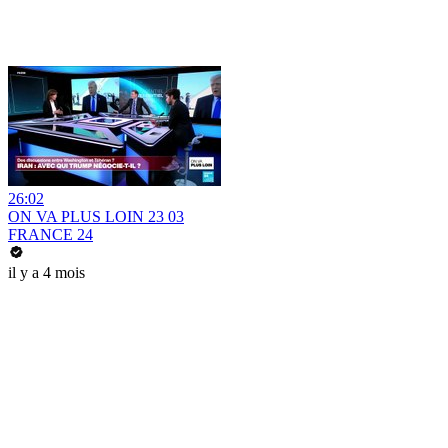
26:02
ON VA PLUS LOIN 23 03
FRANCE 24
il y a 4 mois