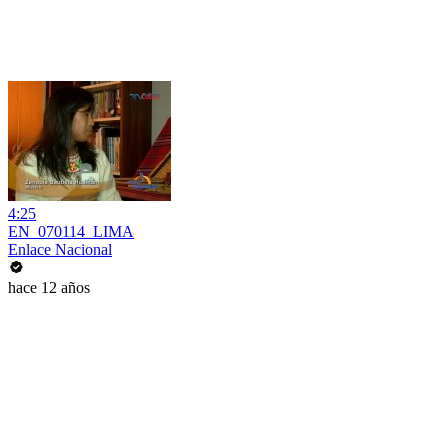
4:25
EN_070114_LIMA
Enlace Nacional
hace 12 años