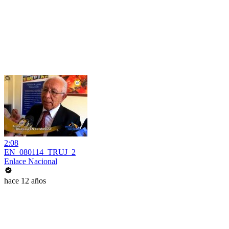
2:08
EN_080114_TRUJ_2
Enlace Nacional
hace 12 años