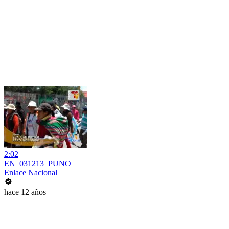
2:02
EN_031213_PUNO
Enlace Nacional
hace 12 años