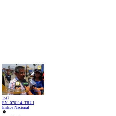
1:47
EN_070114_TRUJ
Enlace Nacional