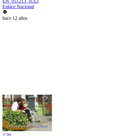
EN_051213_JULI
Enlace Nacional
hace 12 años
2:20