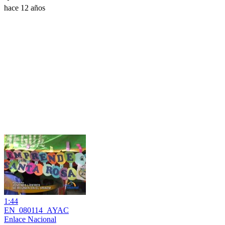
hace 12 años
1:44
EN_080114_AYAC
Enlace Nacional