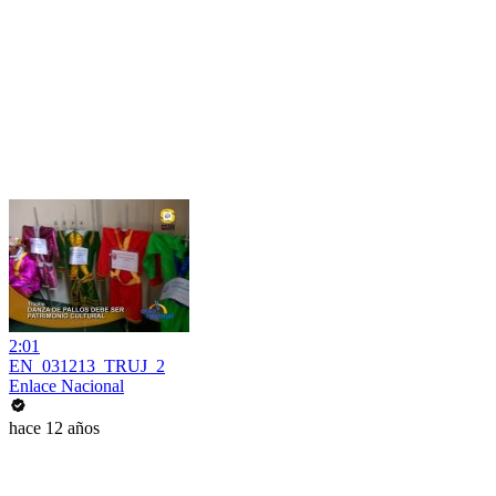
2:01
EN_031213_TRUJ_2
Enlace Nacional
hace 12 años