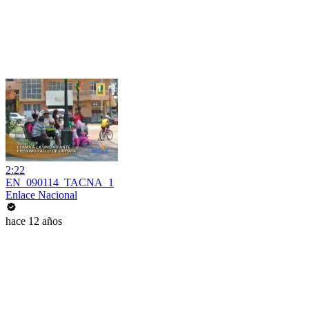
2:22
EN_090114_TACNA_1
Enlace Nacional
hace 12 años