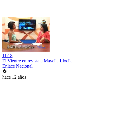
11:18
El Vientre entrevista a Mayella Lloclla
Enlace Nacional
hace 12 años