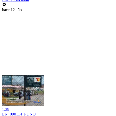
hace 12 años
1:39
EN_090114_PUNO