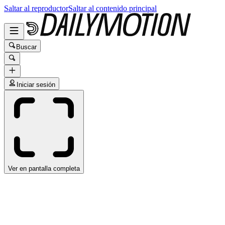
Saltar al reproductor
Saltar al contenido principal
Buscar
Iniciar sesión
Ver en pantalla completa