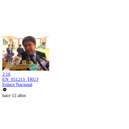
2:16
EN_051213_TRUJ
Enlace Nacional
hace 12 años