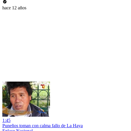
hace 12 años
1:45
Puneños toman con calma fallo de La Haya
Enlace Nacional