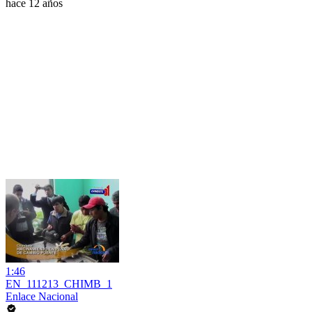
hace 12 años
1:46
EN_111213_CHIMB_1
Enlace Nacional