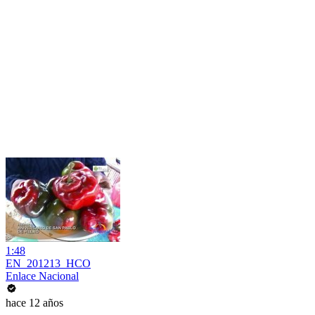
1:48
EN_201213_HCO
Enlace Nacional
hace 12 años