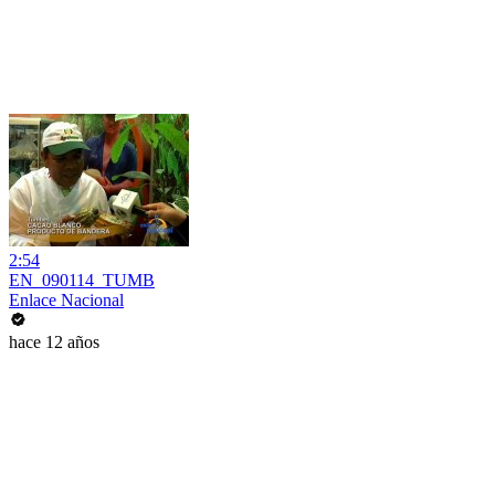
2:54
EN_090114_TUMB
Enlace Nacional
hace 12 años