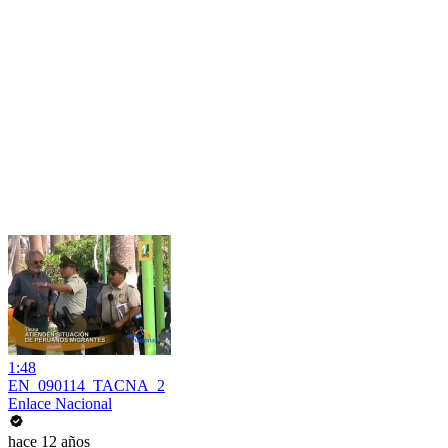
1:48
EN_090114_TACNA_2
Enlace Nacional
hace 12 años