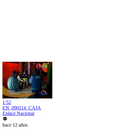
1:52
EN_090114_CAJA
Enlace Nacional
hace 12 años