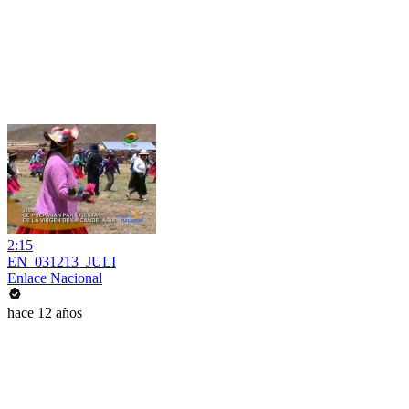
2:15
EN_031213_JULI
Enlace Nacional
hace 12 años