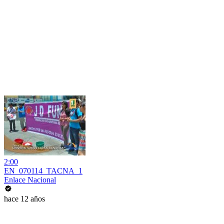
2:00
EN_070114_TACNA_1
Enlace Nacional
hace 12 años