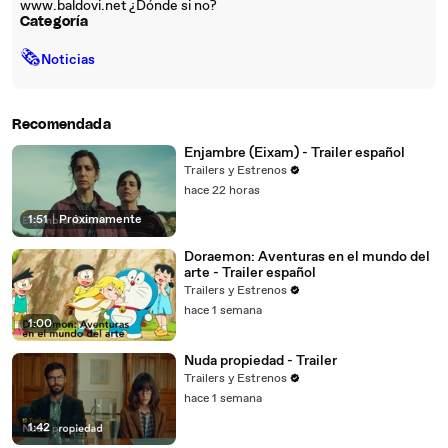
www.baldovi.net ¿Dónde si no?
Categoría
🗞
Noticias
Recomendada
Enjambre (Eixam) - Trailer español
Trailers y Estrenos
hace 22 horas
1:51
|
Próximamente
Doraemon: Aventuras en el mundo del
arte - Trailer español
Trailers y Estrenos
hace 1 semana
1:00
Nuda propiedad - Trailer
Trailers y Estrenos
hace 1 semana
1:42