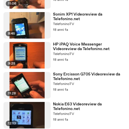
18 anni fa
11:06
Sonim XP1 Videoreview da
Telefonino.net
TelefoninoTV
18 anni fa
8:45
HP iPAQ Voice Messenger
Videoreview da Telefonino.net
TelefoninoTV
18 anni fa
9:25
Sony Ercisson G705 Videoreview da
Telefonino.net
TelefoninoTV
18 anni fa
11:28
Nokia E63 Videoreview da
Telefonino.net
TelefoninoTV
18 anni fa
12:13