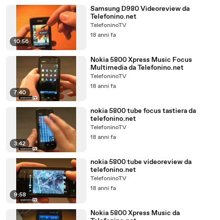
Samsung D980 Videoreview da
Telefonino.net
TelefoninoTV
18 anni fa
10:56
Nokia 5800 Xpress Music Focus
Multimedia da Telefonino.net
TelefoninoTV
18 anni fa
7:40
nokia 5800 tube focus tastiera da
telefonino.net
TelefoninoTV
18 anni fa
3:42
nokia 5800 tube videoreview da
telefonino.net
TelefoninoTV
18 anni fa
9:58
Nokia 5800 Xpress Music da