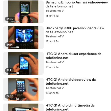
Samsung Emporio Armani videoreview
da telefonino.net
TelefoninoTV
18 anni fa
9:59
Blackberry 8900 javelin videoreview
da telefonino.net
TelefoninoTV
18 anni fa
9:14
HTC G1 Android user experience da
telefonino.net
TelefoninoTV
18 anni fa
5:21
HTC G1 Android videoreview da
telefonino.net
TelefoninoTV
18 anni fa
9:59
HTC G1 Android multimedia da
telefonino.net