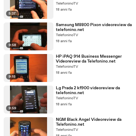
TelefoninoTV
18 anni fa
5:37
Samsung M8800 Pixon videoreview da
telefonino.net
TelefoninoTV
18 anni fa
9:58
HP iPAQ 914 Business Messenger
Videoreview da Telefonino.net
TelefoninoTV
18 anni fa
9:15
Lg Prada 2 kf900 videoreview da
telefonino.net
TelefoninoTV
18 anni fa
9:59
NGM Black Angel Videoreview da
Telefonino.net
TelefoninoTV