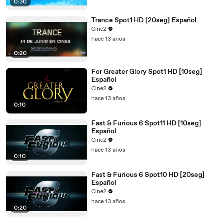
0:30
Trance Spot1 HD [20seg] Español
Cine2
hace 13 años
0:20
For Greater Glory Spot1 HD [10seg]
Español
Cine2
hace 13 años
0:10
Fast & Furious 6 Spot11 HD [10seg]
Español
Cine2
hace 13 años
0:10
Fast & Furious 6 Spot10 HD [20seg]
Español
Cine2
hace 13 años
0:20