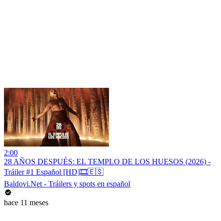
2:00
28 AÑOS DESPUÉS: EL TEMPLO DE LOS HUESOS (2026) -
Tráiler #1 Español [HD]🎞️🇪🇸
Baldovi.Net - Tráilers y spots en español
hace 11 meses