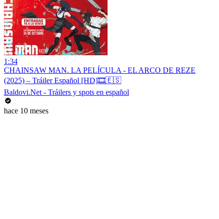
1:34
CHAINSAW MAN. LA PELÍCULA - EL ARCO DE REZE
(2025) – Tráiler Español [HD]🎞️🇪🇸
Baldovi.Net - Tráilers y spots en español
hace 10 meses