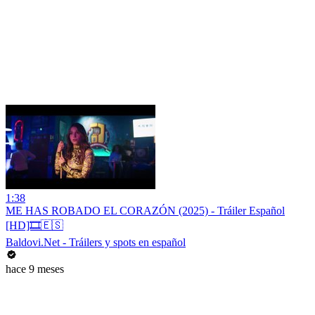
1:38
ME HAS ROBADO EL CORAZÓN (2025) - Tráiler Español
[HD]🎞️🇪🇸
Baldovi.Net - Tráilers y spots en español
hace 9 meses