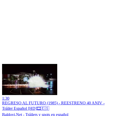
1:30
REGRESO AL FUTURO (1985) - REESTRENO 40 ANIV -
Tráiler Español [HD]🎞️🇪🇸
Baldovi.Net - Tráilers y spots en español