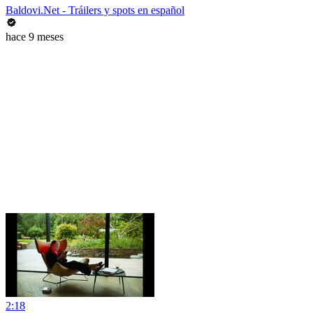
Baldovi.Net - Tráilers y spots en español
hace 9 meses
2:18