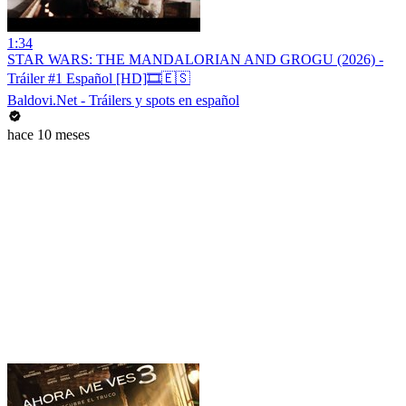
1:34
STAR WARS: THE MANDALORIAN AND GROGU (2026) -
Tráiler #1 Español [HD]🎞️🇪🇸
Baldovi.Net - Tráilers y spots en español
hace 10 meses