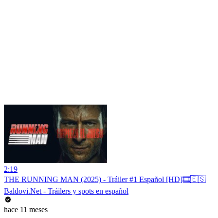
2:19
THE RUNNING MAN (2025) - Tráiler #1 Español [HD]🎞️🇪🇸
Baldovi.Net - Tráilers y spots en español
hace 11 meses