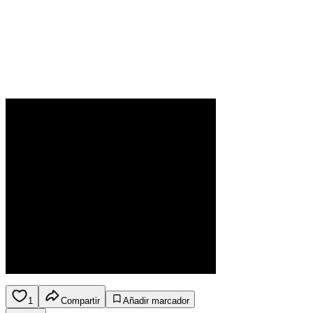
1
Compartir
Añadir marcador