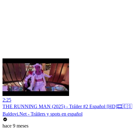
2:25
THE RUNNING MAN (2025) - Tráiler #2 Español [HD]🎞️🇪🇸
Baldovi.Net - Tráilers y spots en español
hace 9 meses