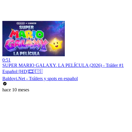
0:51
SUPER MARIO GALAXY. LA PELÍCULA (2026) - Tráiler #1
Español [HD]🎞️🇪🇸
Baldovi.Net - Tráilers y spots en español
hace 10 meses