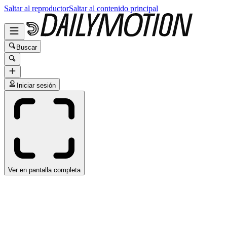
Saltar al reproductor
Saltar al contenido principal
Buscar
Iniciar sesión
Ver en pantalla completa