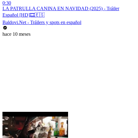
0:30
LA PATRULLA CANINA EN NAVIDAD (2025) - Tráiler
Español [HD]🎞️🇪🇸
Baldovi.Net - Tráilers y spots en español
hace 10 meses