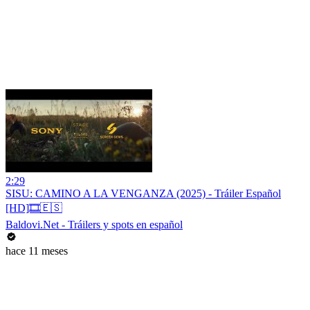
2:29
SISU: CAMINO A LA VENGANZA (2025) - Tráiler Español
[HD]🎞️🇪🇸
Baldovi.Net - Tráilers y spots en español
hace 11 meses