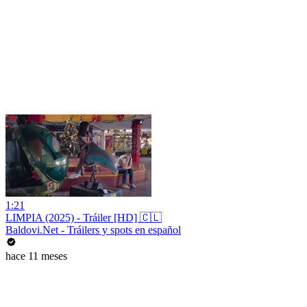
1:21
LIMPIA (2025) - Tráiler [HD] 🇨🇱
Baldovi.Net - Tráilers y spots en español
hace 11 meses