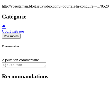
http://yosegaman.blog.jeuxvideo.com/j-pourrais-la-conduire---1705
Catégorie
🎥
Court métrage
Voir moins
Commentaires
Ajoute ton commentaire
Recommandations