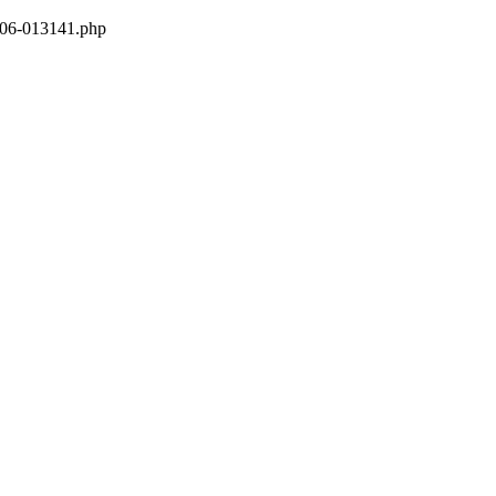
2006-013141.php