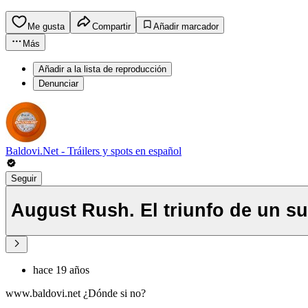
Me gusta
Compartir
Añadir marcador
Más
Añadir a la lista de reproducción
Denunciar
Baldovi.Net - Tráilers y spots en español
Seguir
August Rush. El triunfo de un sue
hace 19 años
www.baldovi.net ¿Dónde si no?