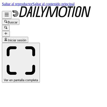
Saltar al reproductor
Saltar al contenido principal
Buscar
Iniciar sesión
Ver en pantalla completa