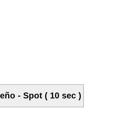
ño - Spot ( 10 sec )