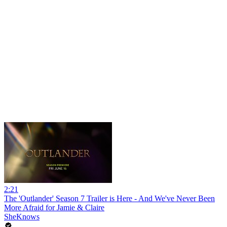
2:21
The 'Outlander' Season 7 Trailer is Here - And We've Never Been
More Afraid for Jamie & Claire
SheKnows