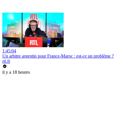
1:45:04
Un arbitre argentin pour France-Maroc : est-ce un problème ?
rtl.fr
il y a 18 heures