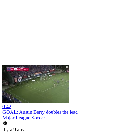
0:42
GOAL: Austin Berry doubles the lead
Major League Soccer
il y a 9 ans