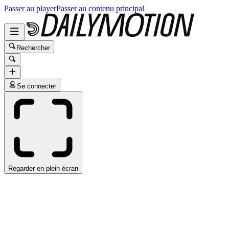
Passer au player
Passer au contenu principal
Rechercher
Se connecter
Regarder en plein écran