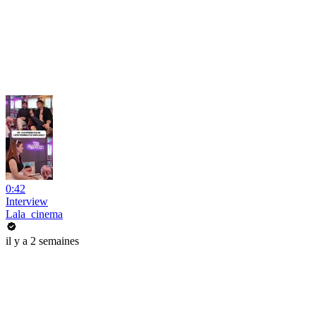
0:42
Interview
Lala_cinema
il y a 2 semaines