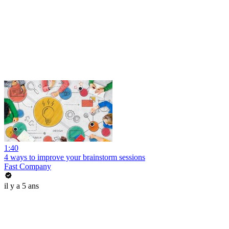
1:40
4 ways to improve your brainstorm sessions
Fast Company
il y a 5 ans