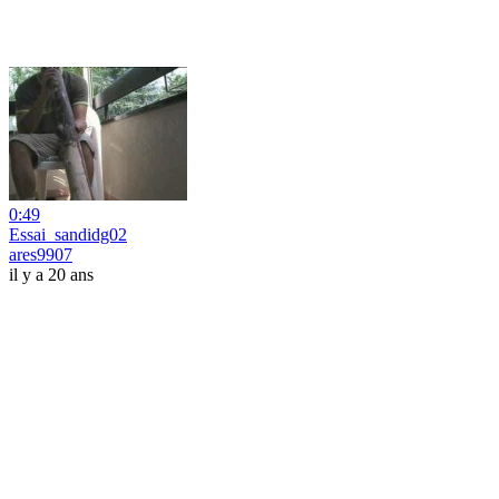
0:49
Essai_sandidg02
ares9907
il y a 20 ans