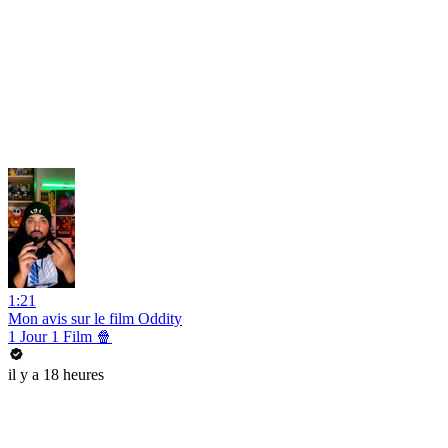
1:21
Mon avis sur le film Oddity
1 Jour 1 Film 🍿
il y a 18 heures