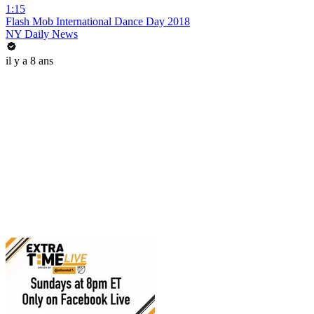
1:15
Flash Mob International Dance Day 2018
NY Daily News
il y a 8 ans