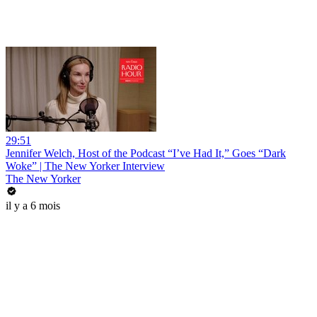
29:51
Jennifer Welch, Host of the Podcast “I’ve Had It,” Goes “Dark
Woke” | The New Yorker Interview
The New Yorker
il y a 6 mois