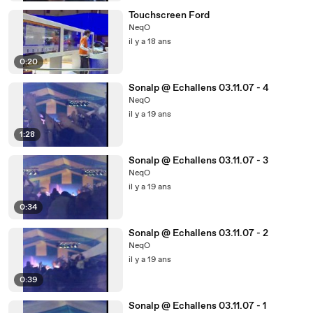
Touchscreen Ford
NeqO
il y a 18 ans
0:20
Sonalp @ Echallens 03.11.07 - 4
NeqO
il y a 19 ans
1:28
Sonalp @ Echallens 03.11.07 - 3
NeqO
il y a 19 ans
0:34
Sonalp @ Echallens 03.11.07 - 2
NeqO
il y a 19 ans
0:39
Sonalp @ Echallens 03.11.07 - 1