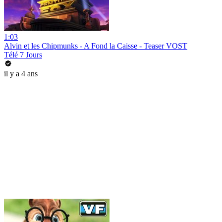
1:03
Alvin et les Chipmunks - A Fond la Caisse - Teaser VOST
Télé 7 Jours
il y a 4 ans