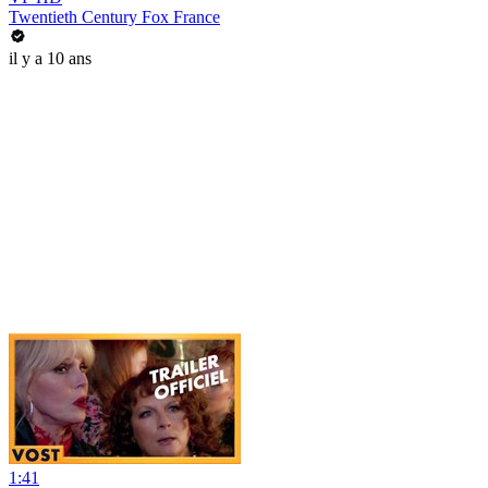
Twentieth Century Fox France
il y a 10 ans
1:41