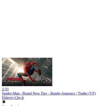
2:33
Spider-Man : Brand New Day - Bande-Annonce / Trailer (VF)
Eklecty-City.fr