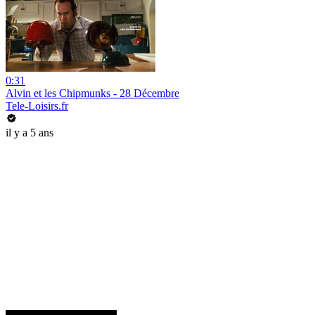
0:31
Alvin et les Chipmunks - 28 Décembre
Tele-Loisirs.fr
il y a 5 ans