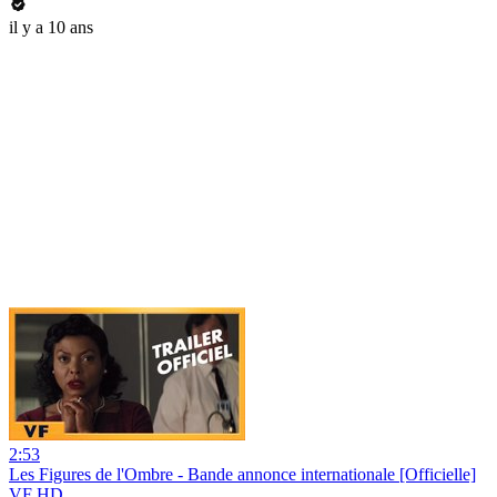
il y a 10 ans
2:53
Les Figures de l'Ombre - Bande annonce internationale [Officielle]
VF HD