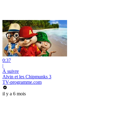
0:37
|
À suivre
Alvin et les Chipmunks 3
TV-programme.com
il y a 6 mois