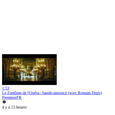
1:53
Le Fantôme de l'Opéra : bande-annonce (avec Romain Duris)
PremiereFR
il y a 13 heures