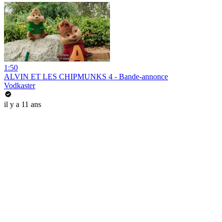
1:50
ALVIN ET LES CHIPMUNKS 4 - Bande-annonce
Vodkaster
il y a 11 ans