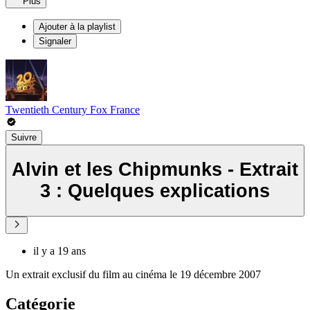
Plus
Ajouter à la playlist
Signaler
Twentieth Century Fox France
Suivre
Alvin et les Chipmunks - Extrait
3 : Quelques explications
il y a 19 ans
Un extrait exclusif du film au cinéma le 19 décembre 2007
Catégorie