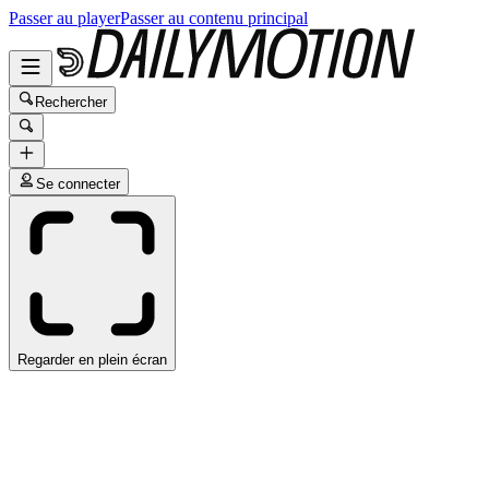
Passer au player
Passer au contenu principal
Rechercher
Se connecter
Regarder en plein écran