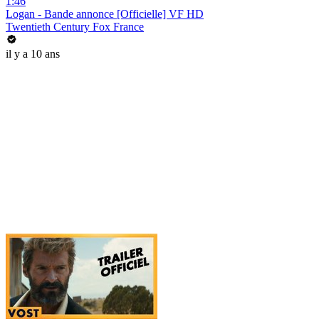
1:46
Logan - Bande annonce [Officielle] VF HD
Twentieth Century Fox France
il y a 10 ans