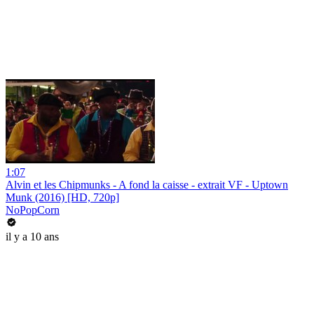
1:07
Alvin et les Chipmunks - A fond la caisse - extrait VF - Uptown
Munk (2016) [HD, 720p]
NoPopCorn
il y a 10 ans