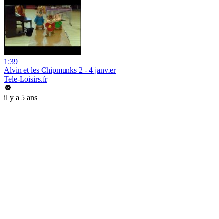
1:39
Alvin et les Chipmunks 2 - 4 janvier
Tele-Loisirs.fr
il y a 5 ans