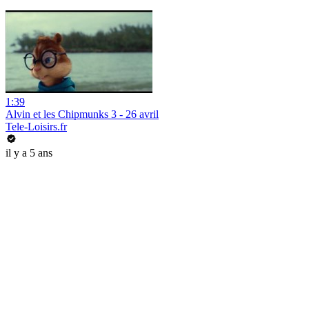
1:39
Alvin et les Chipmunks 3 - 26 avril
Tele-Loisirs.fr
il y a 5 ans