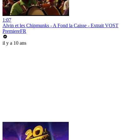
1:07
Alvin et les Chipmunks - A Fond la Caisse - Extrait VOST
PremiereFR
il y a 10 ans