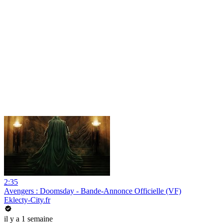
2:35
Avengers : Doomsday - Bande-Annonce Officielle (VF)
Eklecty-City.fr
il y a 1 semaine