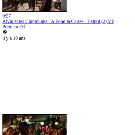
0:27
Alvin et les Chipmunks - A Fond la Caisse - Extrait (2) VF
PremiereFR
il y a 10 ans