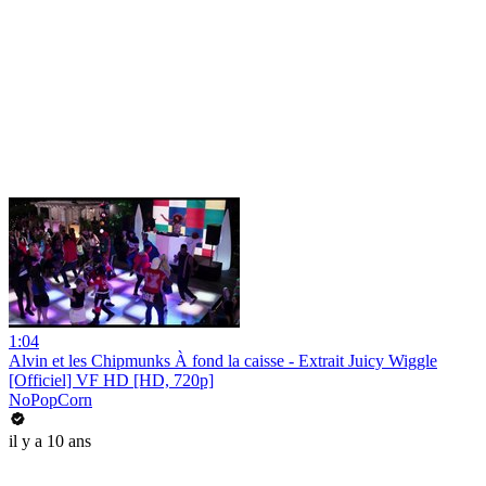
1:04
Alvin et les Chipmunks À fond la caisse - Extrait Juicy Wiggle
[Officiel] VF HD [HD, 720p]
NoPopCorn
il y a 10 ans