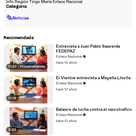
Info Región Tingo María Enlace Nacional
Categoría
🗞
Noticias
Recomendada
Entrevista a Juan Pablo Saaverda
FEDEPAZ
Enlace Nacional
hace 12 años
11:57
|
Próximamente
El Vientre entrevista a Mayella Lloclla
Enlace Nacional
hace 12 años
11:18
Balance de lucha contra el narcotrafico
Enlace Nacional
hace 12 años
9:22