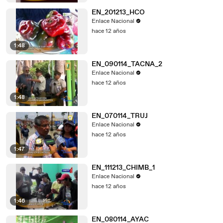
EN_201213_HCO
Enlace Nacional
hace 12 años
1:48
EN_090114_TACNA_2
Enlace Nacional
hace 12 años
1:48
EN_070114_TRUJ
Enlace Nacional
hace 12 años
1:47
EN_111213_CHIMB_1
Enlace Nacional
hace 12 años
1:46
EN_080114_AYAC