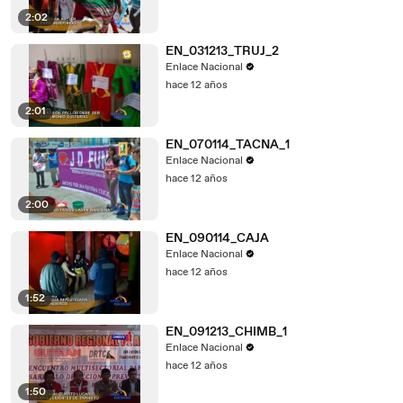
2:02
EN_031213_TRUJ_2
Enlace Nacional
hace 12 años
2:01
EN_070114_TACNA_1
Enlace Nacional
hace 12 años
2:00
EN_090114_CAJA
Enlace Nacional
hace 12 años
1:52
EN_091213_CHIMB_1
Enlace Nacional
hace 12 años
1:50