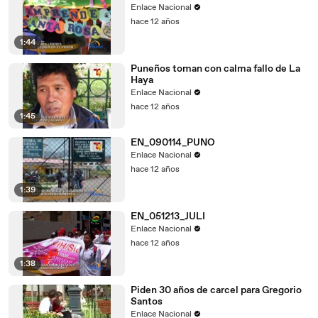
Enlace Nacional
hace 12 años
1:44
Puneños toman con calma fallo de La
Haya
Enlace Nacional
hace 12 años
1:45
EN_090114_PUNO
Enlace Nacional
hace 12 años
1:39
EN_051213_JULI
Enlace Nacional
hace 12 años
1:38
Piden 30 años de carcel para Gregorio
Santos
Enlace Nacional