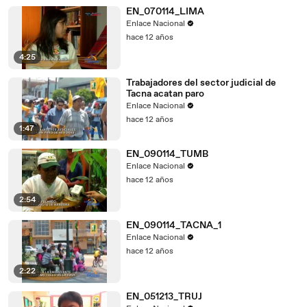
EN_070114_LIMA
Enlace Nacional
hace 12 años
4:25
Trabajadores del sector judicial de
Tacna acatan paro
Enlace Nacional
hace 12 años
1:47
EN_090114_TUMB
Enlace Nacional
hace 12 años
2:54
EN_090114_TACNA_1
Enlace Nacional
hace 12 años
2:22
EN_051213_TRUJ