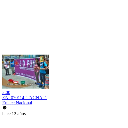
2:00
EN_070114_TACNA_1
Enlace Nacional
hace 12 años