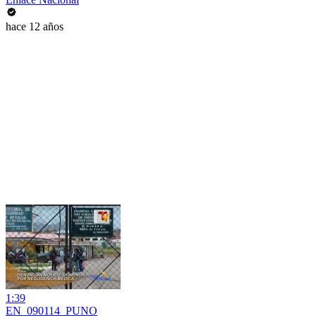
hace 12 años
1:39
EN_090114_PUNO