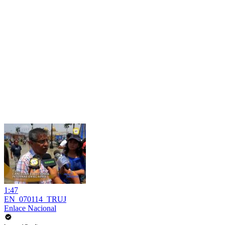
1:47
EN_070114_TRUJ
Enlace Nacional