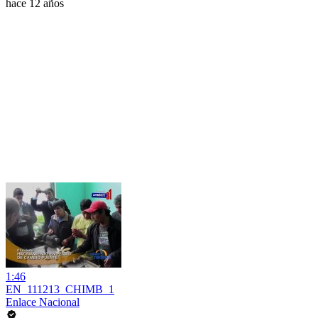
hace 12 años
1:46
EN_111213_CHIMB_1
Enlace Nacional