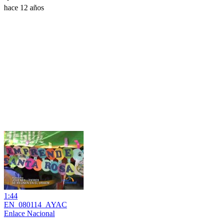
hace 12 años
1:44
EN_080114_AYAC
Enlace Nacional