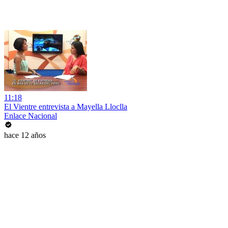
11:18
El Vientre entrevista a Mayella Lloclla
Enlace Nacional
hace 12 años