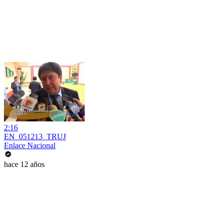
2:16
EN_051213_TRUJ
Enlace Nacional
hace 12 años