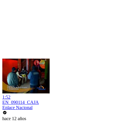
1:52
EN_090114_CAJA
Enlace Nacional
hace 12 años