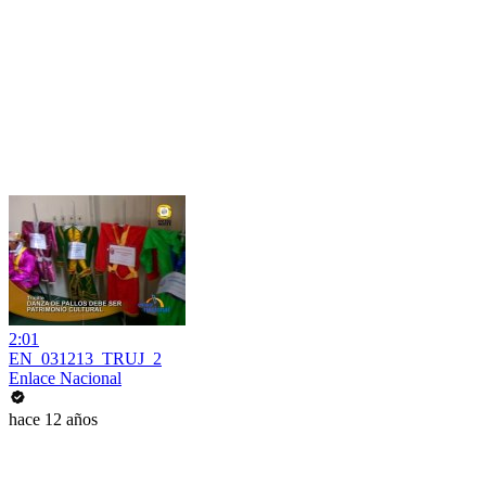
2:01
EN_031213_TRUJ_2
Enlace Nacional
hace 12 años