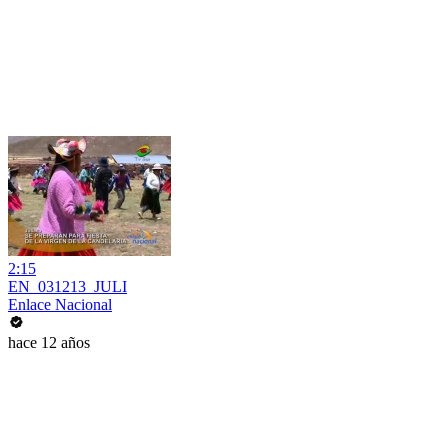
2:15
EN_031213_JULI
Enlace Nacional
hace 12 años