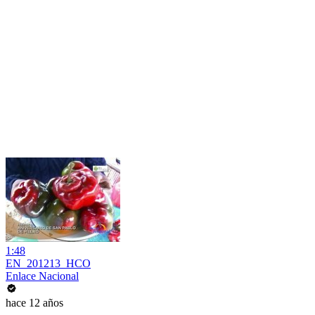
1:48
EN_201213_HCO
Enlace Nacional
hace 12 años