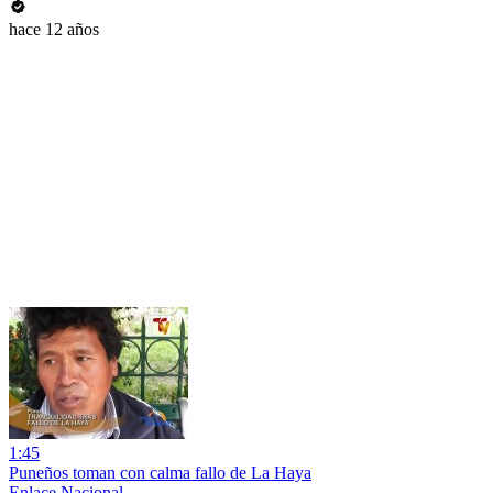
hace 12 años
1:45
Puneños toman con calma fallo de La Haya
Enlace Nacional