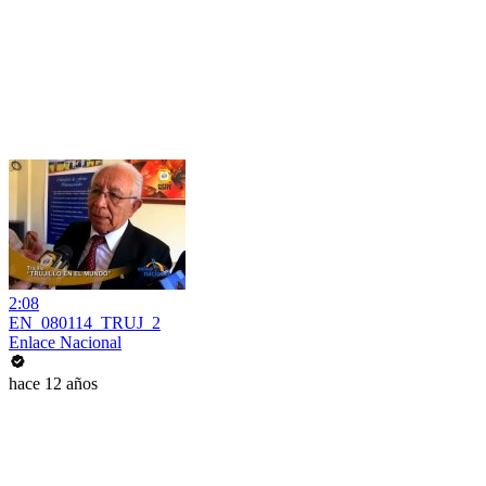
2:08
EN_080114_TRUJ_2
Enlace Nacional
hace 12 años