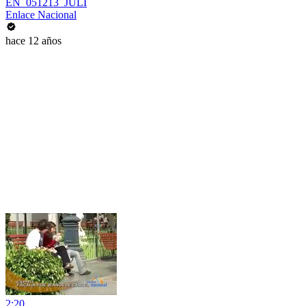
EN_051213_JULI
Enlace Nacional
hace 12 años
2:20