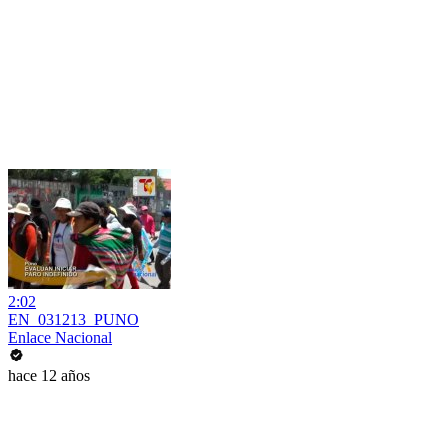
2:02
EN_031213_PUNO
Enlace Nacional
hace 12 años