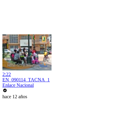
2:22
EN_090114_TACNA_1
Enlace Nacional
hace 12 años