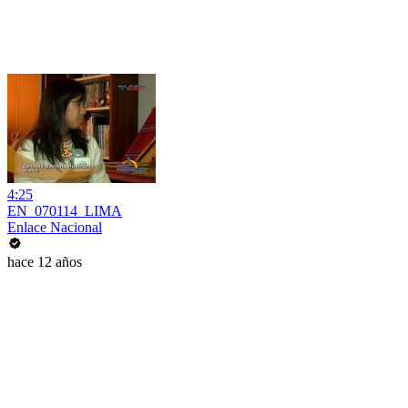
4:25
EN_070114_LIMA
Enlace Nacional
hace 12 años