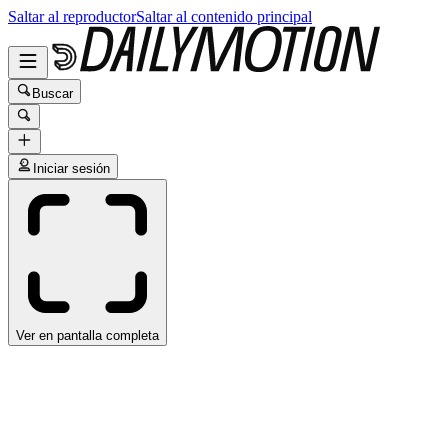
Saltar al reproductor
Saltar al contenido principal
Buscar
Iniciar sesión
Ver en pantalla completa