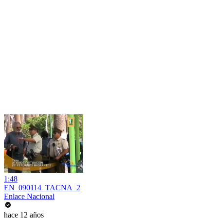
1:48
EN_090114_TACNA_2
Enlace Nacional
hace 12 años