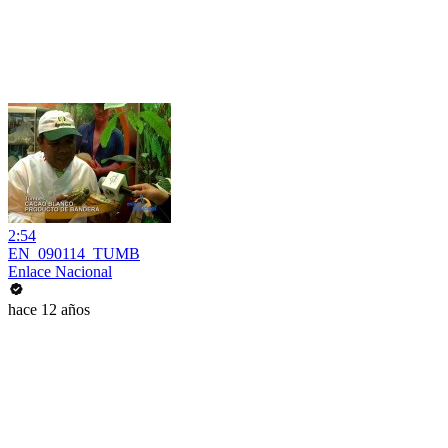
2:54
EN_090114_TUMB
Enlace Nacional
hace 12 años