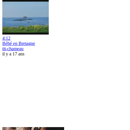
4:12
Bébé en Bretagne
tit-chameau
il y a 17 ans