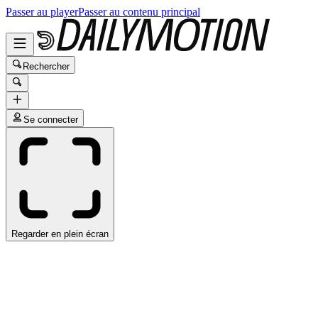
Passer au player
Passer au contenu principal
Rechercher
Se connecter
Regarder en plein écran