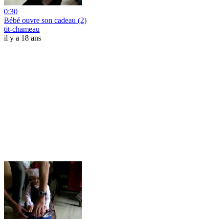
0:30
Bébé ouvre son cadeau (2)
tit-chameau
il y a 18 ans