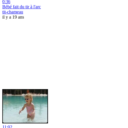
0:36
Bébé fait du tir à l'arc
tit-chameau
il y a 19 ans
11:02