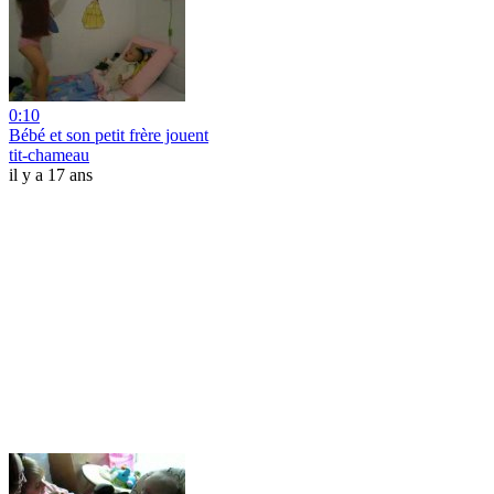
0:10
Bébé et son petit frère jouent
tit-chameau
il y a 17 ans