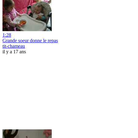
1:28
Grande soeur donne le repas
tit-chameau
il y a 17 ans