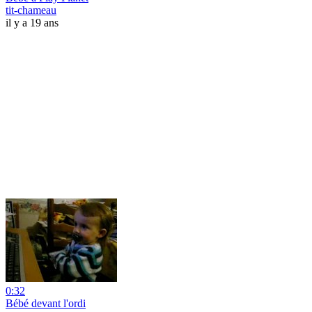
tit-chameau
il y a 19 ans
0:32
Bébé devant l'ordi