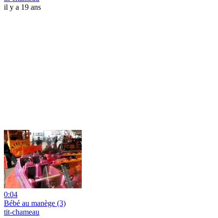
il y a 19 ans
0:04
Bébé au manège (3)
tit-chameau