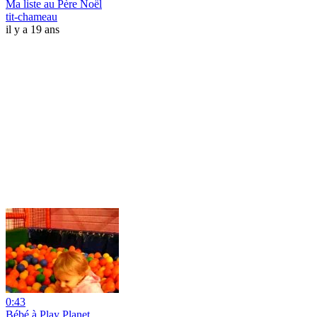
Ma liste au Père Noël
tit-chameau
il y a 19 ans
0:43
Bébé à Play Planet