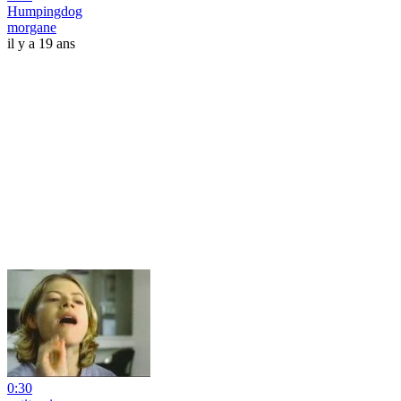
Humpingdog
morgane
il y a 19 ans
0:30