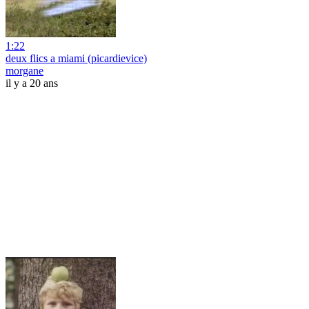
1:22
deux flics a miami (picardievice)
morgane
il y a 20 ans