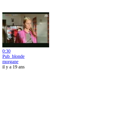
0:30
Pub_blonde
morgane
il y a 19 ans