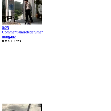
0:25
Commentjaiarretedefumer
morgane
il y a 19 ans