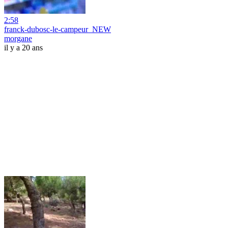
2:58
franck-dubosc-le-campeur_NEW
morgane
il y a 20 ans