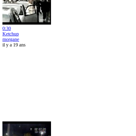
0:30
Ketchup
morgane
il y a 19 ans