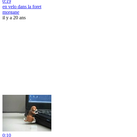
0:19
en velo dans la foret
morgane
il y a 20 ans
0:10