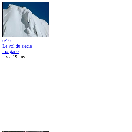
0:19
Le vol du siecle
morgane
il y a 19 ans