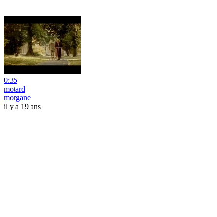
0:35
motard
morgane
il y a 19 ans