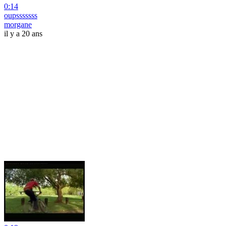
0:14
oupsssssss
morgane
il y a 20 ans