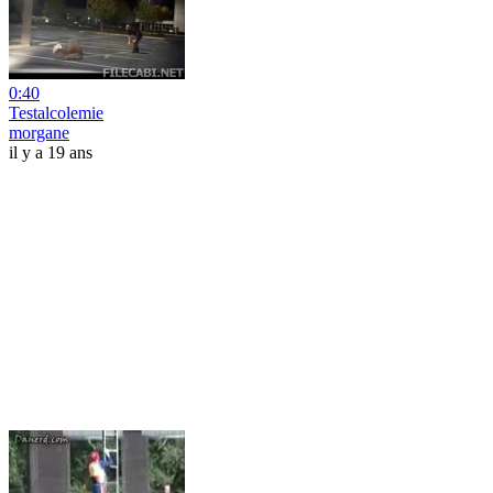
0:40
Testalcolemie
morgane
il y a 19 ans