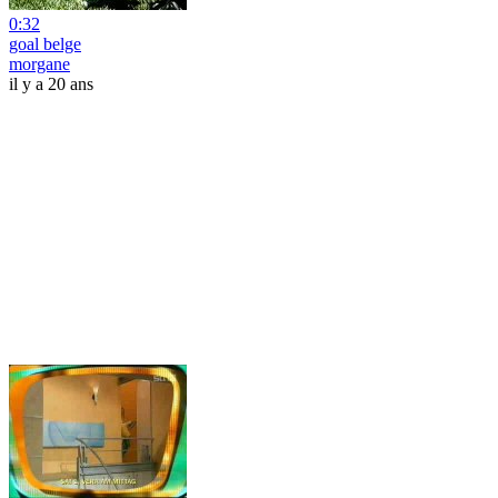
0:32
goal belge
morgane
il y a 20 ans