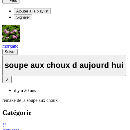
Plus
Ajouter à la playlist
Signaler
morgane
Suivre
soupe aux choux d aujourd hui
il y a 20 ans
remake de la soupe aux choux
Catégorie
🎈