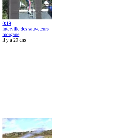
0:19
interville des sauveteurs
morgane
il y a 20 ans