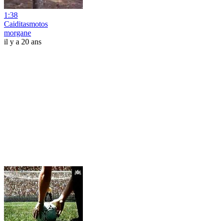
1:38
Caiditasmotos
morgane
il y a 20 ans