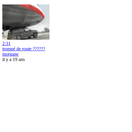
2:31
trompé de route ??????
morgane
il y a 19 ans