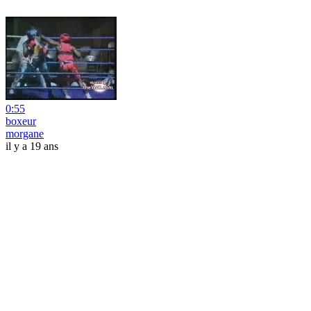
0:55
boxeur
morgane
il y a 19 ans