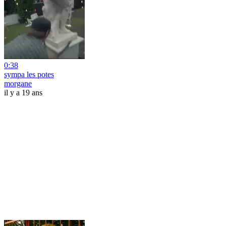
0:38
sympa les potes
morgane
il y a 19 ans