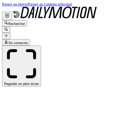
Passer au player
Passer au contenu principal
Rechercher
Se connecter
Regarder en plein écran