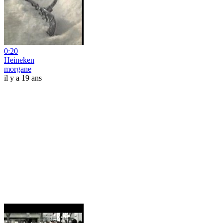
0:20
Heineken
morgane
il y a 19 ans