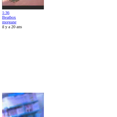
1:36
Beatbox
morgane
il y a 20 ans