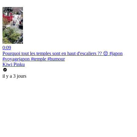
0:09
Pourquoi tout les temples sont en haut d'escaliers ?? 😔 #japon
#voyagejapon #temple #humour
Kiwi Pinku
il y a 3 jours