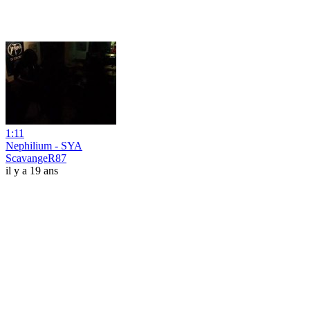
1:11
Nephilium - SYA
ScavangeR87
il y a 19 ans