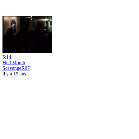
5:14
Hell Mouth
ScavangeR87
il y a 19 ans