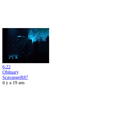
6:22
Obituary
ScavangeR87
il y a 19 ans