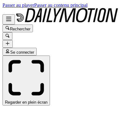
Passer au player
Passer au contenu principal
Rechercher
Se connecter
Regarder en plein écran