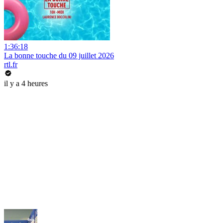
1:36:18
La bonne touche du 09 juillet 2026
rtl.fr
il y a 4 heures