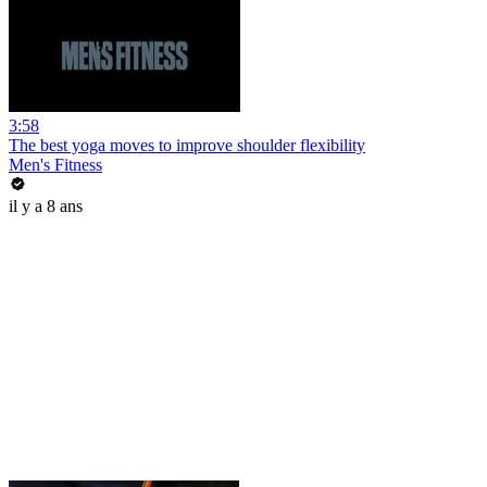
3:58
The best yoga moves to improve shoulder flexibility
Men's Fitness
il y a 8 ans