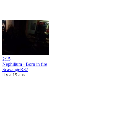
2:15
Nephilium - Born in fire
ScavangeR87
il y a 19 ans