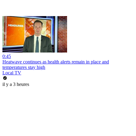
0:45
Heatwave continues as health alerts remain in place and
temperatures stay high
Local TV
il y a 3 heures