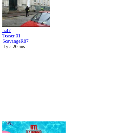
5:47
Teaser 01
ScavangeR87
il y a 20 ans