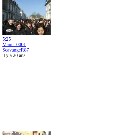
5:25
Manif_0001
ScavangeR87
il y a 20 ans