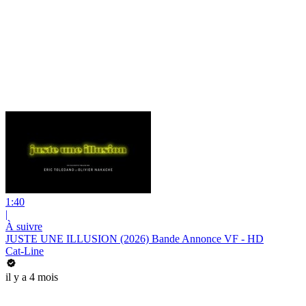
1:40
|
À suivre
JUSTE UNE ILLUSION (2026) Bande Annonce VF - HD
Cat-Line
il y a 4 mois