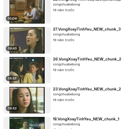
congchuabebong
18 năm trước
15:04
27.VongXoayTinhYeu_NEW_chunk_3
congchuabebong
18 năm trước
19:43
26.VongXoayTinhYeu_NEW_chunk_2
congchuabebong
18 năm trước
19:57
23.VongXoayTinhYeu_NEW_chunk_2
congchuabebong
18 năm trước
19:52
18.VongXoayTinhYeu_NEW_chunk_1
congchuabebong