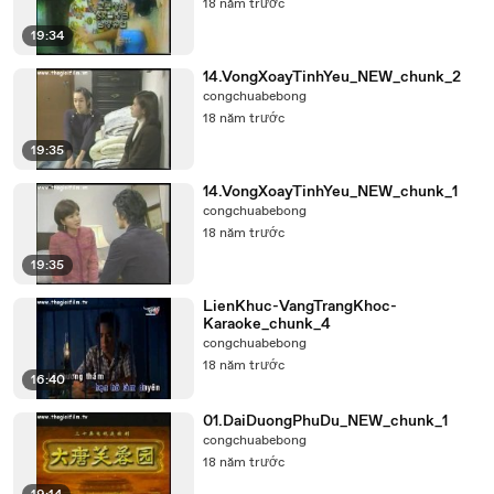
18 năm trước
19:34
14.VongXoayTinhYeu_NEW_chunk_2
congchuabebong
18 năm trước
19:35
14.VongXoayTinhYeu_NEW_chunk_1
congchuabebong
18 năm trước
19:35
LienKhuc-VangTrangKhoc-
Karaoke_chunk_4
congchuabebong
18 năm trước
16:40
01.DaiDuongPhuDu_NEW_chunk_1
congchuabebong
18 năm trước