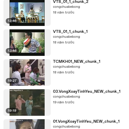
VTS_01_1_chunk_2
congchuabebong
18 năm trước
13:46
VTS_01_1_chunk_1
congchuabebong
18 năm trước
13:46
TCMKH01_NEW_chunk_1
congchuabebong
18 năm trước
19:27
03.VongXoayTinhYeu_NEW_chunk_1
congchuabebong
19 năm trước
19:19
01.VongXoayTinhYeu_NEW_chunk_1
congchuabebong