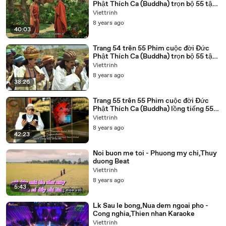
Phật Thích Ca (Buddha) trọn bộ 55 tập
lồng tiếng
Viettrinh
8 years ago
40:03
Trang 54 trên 55 Phim cuộc đời Đức
Phật Thích Ca (Buddha) trọn bộ 55 tập
lồng tiếng
Viettrinh
8 years ago
38:26
Trang 55 trên 55 Phim cuộc đời Đức
Phật Thích Ca (Buddha) lồng tiếng 55
tập trọn bộ
Viettrinh
8 years ago
42:23
Noi buon me toi - Phuong my chi,Thuy
duong Beat
Viettrinh
8 years ago
5:43
Lk Sau le bong,Nua dem ngoai pho -
Cong nghia,Thien nhan Karaoke
Viettrinh