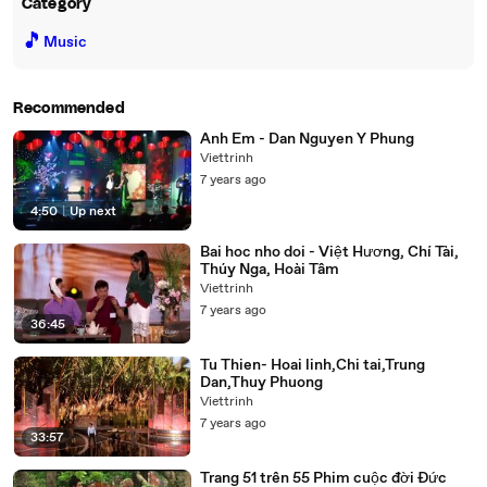
Category
🎵
Music
Recommended
Anh Em - Dan Nguyen Y Phung
Viettrinh
7 years ago
4:50
|
Up next
Bai hoc nho doi - Việt Hương, Chí Tài,
Thúy Nga, Hoài Tâm
Viettrinh
7 years ago
36:45
Tu Thien- Hoai linh,Chi tai,Trung
Dan,Thuy Phuong
Viettrinh
7 years ago
33:57
Trang 51 trên 55 Phim cuộc đời Đức