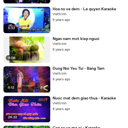
Hoa no ve dem - Le quyen Karaoke
Viettrinh
8 years ago
5:33
Ngan nam mot kiep nguoi
Viettrinh
8 years ago
4:06
Dung Noi Yeu Toi - Bang Tam
Viettrinh
8 years ago
5:12
Nuoc mat dem giao thua - Karaoke
Viettrinh
8 years ago
26:32