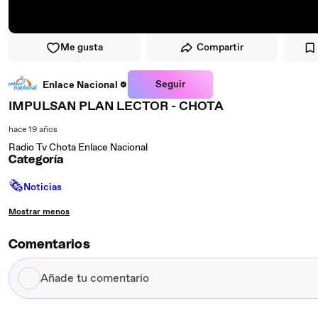
Me gusta
Compartir
Seguir
Enlace Nacional
IMPULSAN PLAN LECTOR - CHOTA
hace 19 años
Radio Tv Chota Enlace Nacional
Categoría
🗞
Noticias
Mostrar menos
Comentarios
Añade
tu
comentario