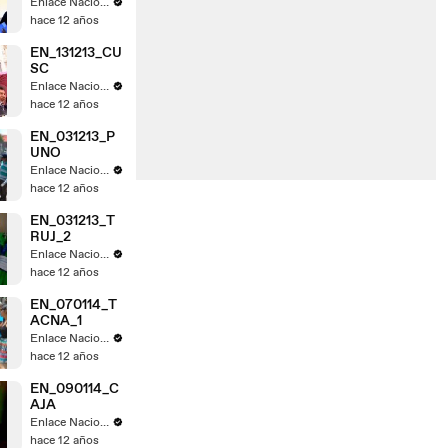
Enlace Nacional
hace 12 años
EN_131213_CU
SC
Enlace Nacional
hace 12 años
EN_031213_P
UNO
Enlace Nacional
hace 12 años
EN_031213_T
RUJ_2
Enlace Nacional
hace 12 años
EN_070114_T
ACNA_1
Enlace Nacional
hace 12 años
EN_090114_C
AJA
Enlace Nacional
hace 12 años