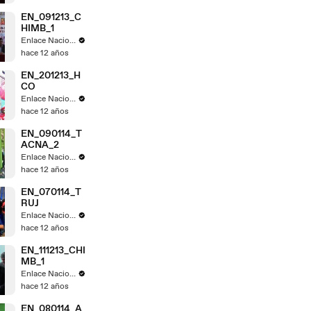
EN_091213_C
HIMB_1
Enlace Nacional
hace 12 años
EN_201213_H
CO
Enlace Nacional
hace 12 años
EN_090114_T
ACNA_2
Enlace Nacional
hace 12 años
EN_070114_T
RUJ
Enlace Nacional
hace 12 años
EN_111213_CHI
MB_1
Enlace Nacional
hace 12 años
EN_080114_A