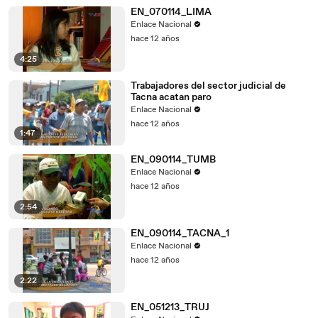
EN_070114_LIMA
Enlace Nacional
hace 12 años
4:25
Trabajadores del sector judicial de
Tacna acatan paro
Enlace Nacional
hace 12 años
1:47
EN_090114_TUMB
Enlace Nacional
hace 12 años
2:54
EN_090114_TACNA_1
Enlace Nacional
hace 12 años
2:22
EN_051213_TRUJ