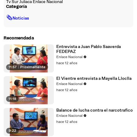
Tv Sur Juliaca Enlace Nacional
Categoría
🗞
Noticias
Recomendada
Entrevista a Juan Pablo Saaverda
FEDEPAZ
Enlace Nacional
hace 12 años
11:57
|
Próximamente
El Vientre entrevista a Mayella Lloclla
Enlace Nacional
hace 12 años
11:18
Balance de lucha contra el narcotrafico
Enlace Nacional
hace 12 años
9:22