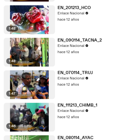
EN_201213_HCO
Enlace Nacional
hace 12 años
1:48
EN_090114_TACNA_2
Enlace Nacional
hace 12 años
1:48
EN_070114_TRUJ
Enlace Nacional
hace 12 años
1:47
EN_111213_CHIMB_1
Enlace Nacional
hace 12 años
1:46
EN_080114_AYAC