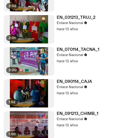
2:02
EN_031213_TRUJ_2
Enlace Nacional
hace 12 años
2:01
EN_070114_TACNA_1
Enlace Nacional
hace 12 años
2:00
EN_090114_CAJA
Enlace Nacional
hace 12 años
1:52
EN_091213_CHIMB_1
Enlace Nacional
hace 12 años
1:50