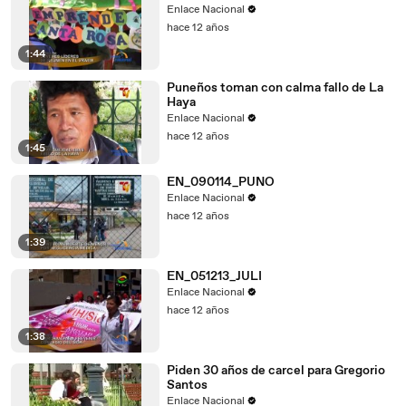
Enlace Nacional
hace 12 años
1:44
Puneños toman con calma fallo de La
Haya
Enlace Nacional
hace 12 años
1:45
EN_090114_PUNO
Enlace Nacional
hace 12 años
1:39
EN_051213_JULI
Enlace Nacional
hace 12 años
1:38
Piden 30 años de carcel para Gregorio
Santos
Enlace Nacional