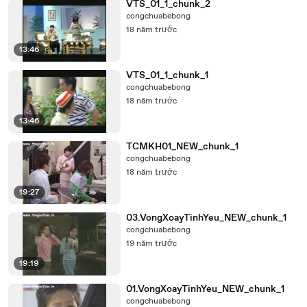
VTS_01_1_chunk_2
congchuabebong
18 năm trước
13:46
VTS_01_1_chunk_1
congchuabebong
18 năm trước
13:46
TCMKH01_NEW_chunk_1
congchuabebong
18 năm trước
19:27
03.VongXoayTinhYeu_NEW_chunk_1
congchuabebong
19 năm trước
19:19
01.VongXoayTinhYeu_NEW_chunk_1
congchuabebong