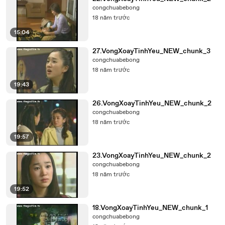
congchuabebong
18 năm trước
15:04
27.VongXoayTinhYeu_NEW_chunk_3
congchuabebong
18 năm trước
19:43
26.VongXoayTinhYeu_NEW_chunk_2
congchuabebong
18 năm trước
19:57
23.VongXoayTinhYeu_NEW_chunk_2
congchuabebong
18 năm trước
19:52
18.VongXoayTinhYeu_NEW_chunk_1
congchuabebong