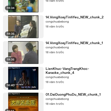
18 năm trước
19:34
14.VongXoayTinhYeu_NEW_chunk_2
congchuabebong
18 năm trước
19:35
14.VongXoayTinhYeu_NEW_chunk_1
congchuabebong
18 năm trước
19:35
LienKhuc-VangTrangKhoc-
Karaoke_chunk_4
congchuabebong
18 năm trước
16:40
01.DaiDuongPhuDu_NEW_chunk_1
congchuabebong
18 năm trước