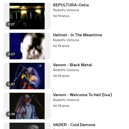
SEPULTURA-Ostia
Rodolfo Victoria
há 19 anos
3:27
Helmet - In The Meantime
Rodolfo Victoria
há 19 anos
3:07
Venom - Black Metal
Rodolfo Victoria
há 19 anos
2:07
Venom - Welcome To Hell (live)
Rodolfo Victoria
há 19 anos
5:35
VADER - Cold Demons