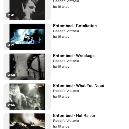
Rodolfo Victoria
há 19 anos
2:41
Entombed - Retaliation
Rodolfo Victoria
há 19 anos
3:21
Entombed - Wreckage
Rodolfo Victoria
há 19 anos
3:58
Entombed - What You Need
Rodolfo Victoria
há 19 anos
2:50
Entombed - HellRaiser
Rodolfo Victoria
há 19 anos