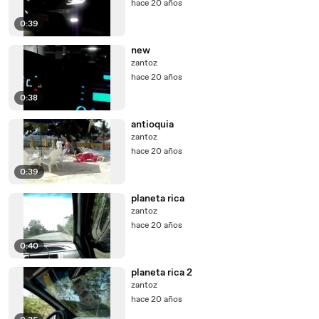
hace 20 años
0:39
new
zantoz
hace 20 años
0:38
antioquia
zantoz
hace 20 años
0:39
planeta rica
zantoz
hace 20 años
0:40
planeta rica 2
zantoz
hace 20 años