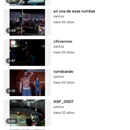
0:35
en una de esas rumbas
zantoz
hace 20 años
0:56
chiverooo
zantoz
hace 20 años
0:47
rumbiando
zantoz
hace 20 años
0:35
ASF_0007
zantoz
hace 20 años
0:55