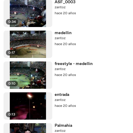
ASF_0003
zantoz
hace 20 años
0:34
medellin
zantoz
hace 20 años
0:17
freestyle - medellin
zantoz
hace 20 años
0:10
entrada
zantoz
hace 20 años
0:13
Palmahia
zantoz