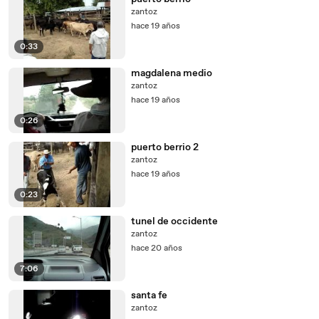
zantoz
hace 19 años
0:33
magdalena medio
zantoz
hace 19 años
0:26
puerto berrio 2
zantoz
hace 19 años
0:23
tunel de occidente
zantoz
hace 20 años
7:06
santa fe
zantoz