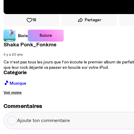
18
Partager
Suivre
Boris
Shaka Ponk_Fonkme
il y a 20 ans
Ce n’est pas tous les jours que l’on écoute le premier album de parfai
que leur rock déjanté va passer en boucle sur votre iPod.
Catégorie
🎵
Musique
Voir moins
Commentaires
Ajoute
ton
commentaire