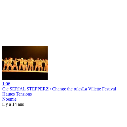
1:06
Cie SERIAL STEPPERZ / Change the rulesLa Villette Festival
Hautes Tensions
Noemie
il y a 14 ans