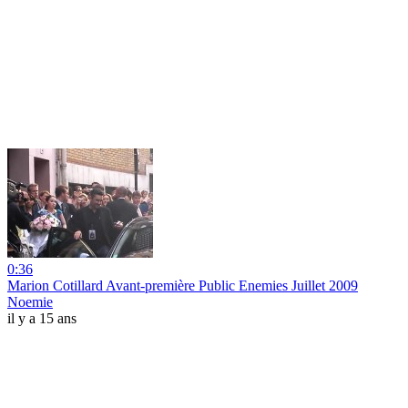
0:36
Marion Cotillard Avant-première Public Enemies Juillet 2009
Noemie
il y a 15 ans