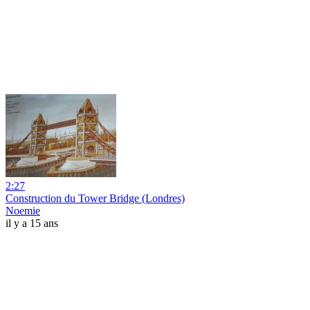
2:27
Construction du Tower Bridge (Londres)
Noemie
il y a 15 ans