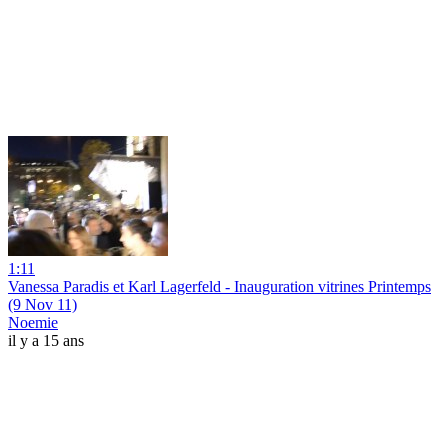
1:11
Vanessa Paradis et Karl Lagerfeld - Inauguration vitrines Printemps
(9 Nov 11)
Noemie
il y a 15 ans