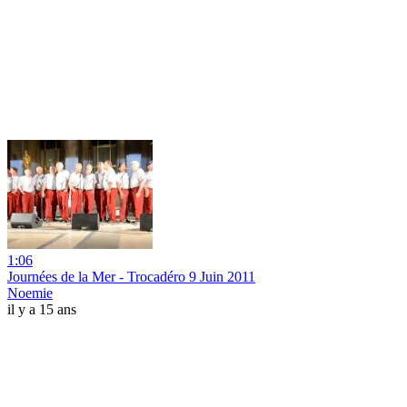
1:06
Journées de la Mer - Trocadéro 9 Juin 2011
Noemie
il y a 15 ans