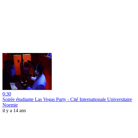
0:30
Soirée étudiante Las Vegas Party - Cité Internationale Universitaire
Noemie
il y a 14 ans