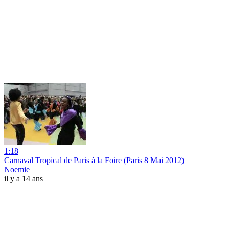
1:18
Carnaval Tropical de Paris à la Foire (Paris 8 Mai 2012)
Noemie
il y a 14 ans