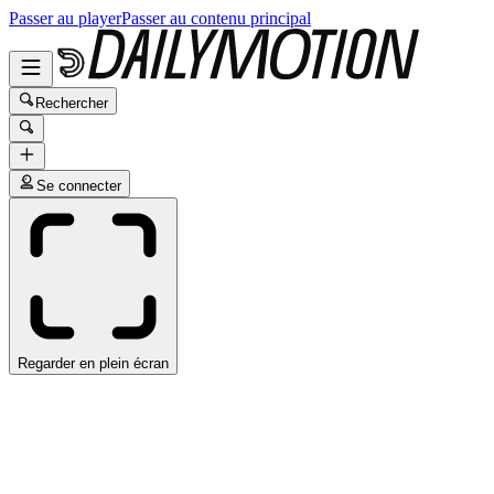
Passer au player
Passer au contenu principal
Rechercher
Se connecter
Regarder en plein écran