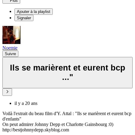
Plus
Ajouter à la playlist
Signaler
Noemie
Suivre
Ils se marièrent et eurent bcp
..."
il y a 20 ans
Voilà l'extrait du beau film d'Y. Attal : "Ils se marièrent et eurent bcp
d'enfants"
On peut admirer Johnny Depp et Charlotte Gainsbourg :0)
http://bestjohnnydepp.skyblog.com