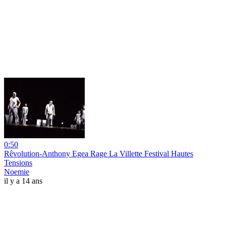
0:50
Rêvolution-Anthony Egea Rage La Villette Festival Hautes
Tensions
Noemie
il y a 14 ans