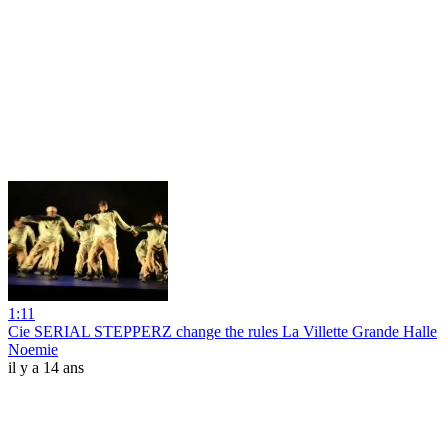
1:11
Cie SERIAL STEPPERZ change the rules La Villette Grande Halle
Noemie
il y a 14 ans