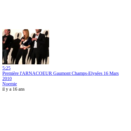
5:25
Première l'ARNACOEUR Gaumont Champs-Elysées 16 Mars
2010
Noemie
il y a 16 ans