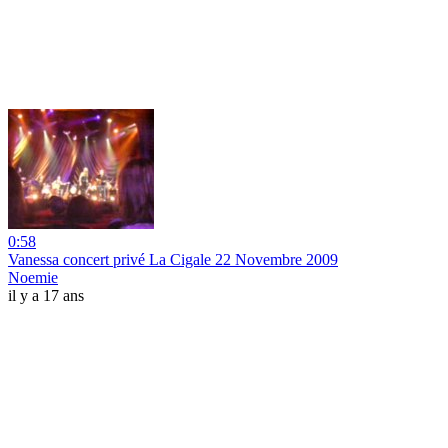
0:58
Vanessa concert privé La Cigale 22 Novembre 2009
Noemie
il y a 17 ans