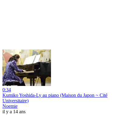
0:34
Kumiko Yoshida-Ly au piano (Maison du Japon ~ Cité
Universitaire)
Noemie
il y a 14 ans