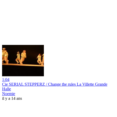
1:04
Cie SERIAL STEPPERZ / Change the rules La Villette Grande
Halle
Noemie
il y a 14 ans