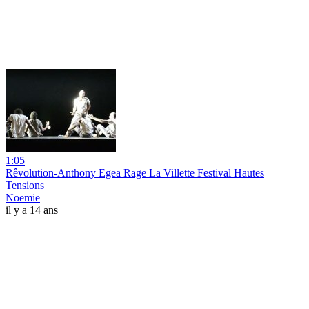
1:05
Rêvolution-Anthony Egea Rage La Villette Festival Hautes
Tensions
Noemie
il y a 14 ans