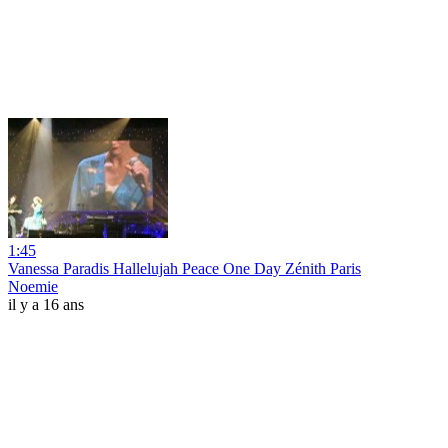
1:45
Vanessa Paradis Hallelujah Peace One Day Zénith Paris
Noemie
il y a 16 ans