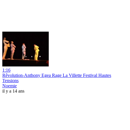
1:16
Rêvolution-Anthony Egea Rage La Villette Festival Hautes
Tensions
Noemie
il y a 14 ans