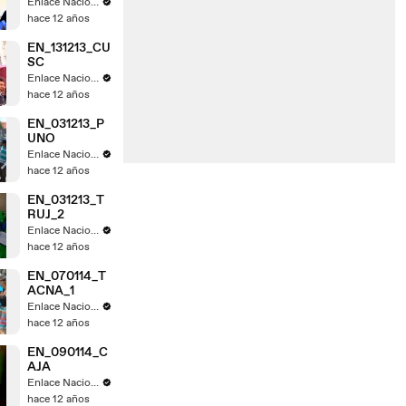
Enlace Nacional
hace 12 años
EN_131213_CU
SC
Enlace Nacional
hace 12 años
EN_031213_P
UNO
Enlace Nacional
hace 12 años
EN_031213_T
RUJ_2
Enlace Nacional
hace 12 años
EN_070114_T
ACNA_1
Enlace Nacional
hace 12 años
EN_090114_C
AJA
Enlace Nacional
hace 12 años