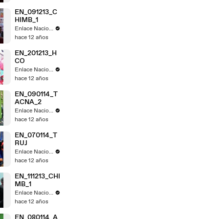
EN_091213_C
HIMB_1
Enlace Nacional
hace 12 años
EN_201213_H
CO
Enlace Nacional
hace 12 años
EN_090114_T
ACNA_2
Enlace Nacional
hace 12 años
EN_070114_T
RUJ
Enlace Nacional
hace 12 años
EN_111213_CHI
MB_1
Enlace Nacional
hace 12 años
EN_080114_A