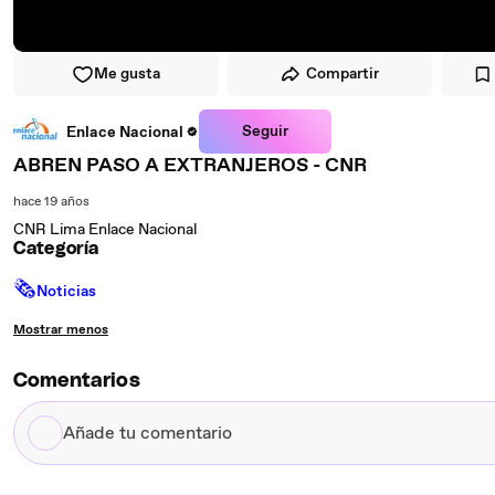
Me gusta
Compartir
Seguir
Enlace Nacional
ABREN PASO A EXTRANJEROS - CNR
hace 19 años
CNR Lima Enlace Nacional
Categoría
🗞
Noticias
Mostrar menos
Comentarios
Añade
tu
comentario