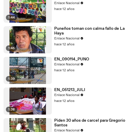
Enlace Nacional
hace 12 años
1:44
Puneños toman con calma fallo de La
Haya
Enlace Nacional
hace 12 años
1:45
EN_090114_PUNO
Enlace Nacional
hace 12 años
1:39
EN_051213_JULI
Enlace Nacional
hace 12 años
1:38
Piden 30 años de carcel para Gregorio
Santos
Enlace Nacional