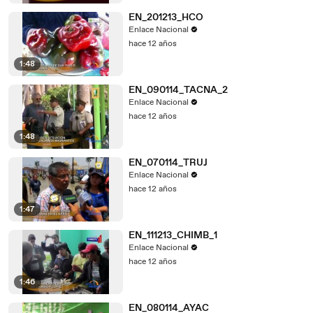
EN_201213_HCO
Enlace Nacional
hace 12 años
1:48
EN_090114_TACNA_2
Enlace Nacional
hace 12 años
1:48
EN_070114_TRUJ
Enlace Nacional
hace 12 años
1:47
EN_111213_CHIMB_1
Enlace Nacional
hace 12 años
1:46
EN_080114_AYAC