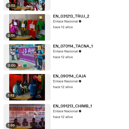
2:02
EN_031213_TRUJ_2
Enlace Nacional
hace 12 años
2:01
EN_070114_TACNA_1
Enlace Nacional
hace 12 años
2:00
EN_090114_CAJA
Enlace Nacional
hace 12 años
1:52
EN_091213_CHIMB_1
Enlace Nacional
hace 12 años
1:50