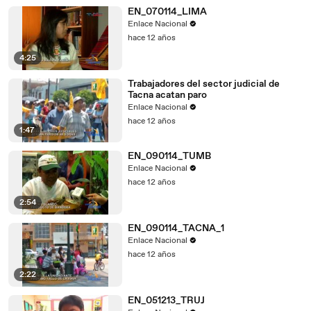
EN_070114_LIMA
Enlace Nacional
hace 12 años
4:25
Trabajadores del sector judicial de
Tacna acatan paro
Enlace Nacional
hace 12 años
1:47
EN_090114_TUMB
Enlace Nacional
hace 12 años
2:54
EN_090114_TACNA_1
Enlace Nacional
hace 12 años
2:22
EN_051213_TRUJ