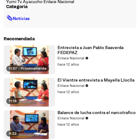
Yumi Tv Ayacucho Enlace Nacional
Categoría
🗞
Noticias
Recomendada
Entrevista a Juan Pablo Saaverda
FEDEPAZ
Enlace Nacional
hace 12 años
11:57
|
Próximamente
El Vientre entrevista a Mayella Lloclla
Enlace Nacional
hace 12 años
11:18
Balance de lucha contra el narcotrafico
Enlace Nacional
hace 12 años
9:22