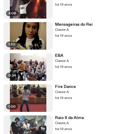
há 19 anos
4:06
Mensageiras do Rei
Classe A
há 19 anos
1:20
EBA
Classe A
há 19 anos
0:34
Fire Dance
Classe A
há 19 anos
1:00
Raio X da Alma
Classe A
há 19 anos