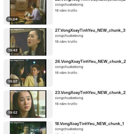
congchuabebong
18 năm trước
15:04
27.VongXoayTinhYeu_NEW_chunk_3
congchuabebong
18 năm trước
19:43
26.VongXoayTinhYeu_NEW_chunk_2
congchuabebong
18 năm trước
19:57
23.VongXoayTinhYeu_NEW_chunk_2
congchuabebong
18 năm trước
19:52
18.VongXoayTinhYeu_NEW_chunk_1
congchuabebong