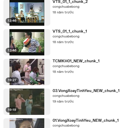
VTS_01_1_chunk_2
congchuabebong
18 năm trước
13:46
VTS_01_1_chunk_1
congchuabebong
18 năm trước
13:46
TCMKH01_NEW_chunk_1
congchuabebong
18 năm trước
19:27
03.VongXoayTinhYeu_NEW_chunk_1
congchuabebong
19 năm trước
19:19
01.VongXoayTinhYeu_NEW_chunk_1
congchuabebong