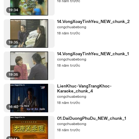
18 năm trước
19:34
14.VongXoayTinhYeu_NEW_chunk_2
congchuabebong
18 năm trước
19:35
14.VongXoayTinhYeu_NEW_chunk_1
congchuabebong
18 năm trước
19:35
LienKhuc-VangTrangKhoc-
Karaoke_chunk_4
congchuabebong
18 năm trước
16:40
01.DaiDuongPhuDu_NEW_chunk_1
congchuabebong
18 năm trước