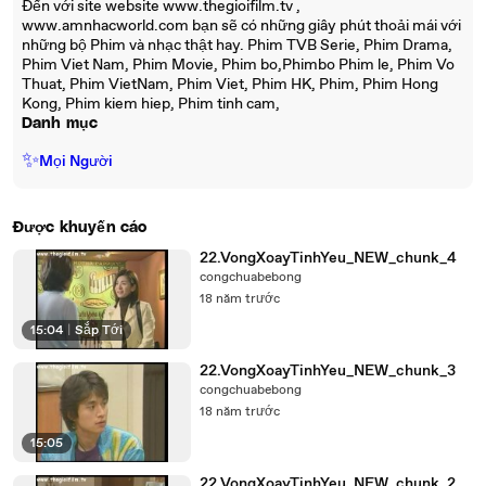
Đến với site website www.thegioifilm.tv ,
www.amnhacworld.com bạn sẽ có những giây phút thoải mái với
những bộ Phim và nhạc thật hay. Phim TVB Serie, Phim Drama,
Phim Viet Nam, Phim Movie, Phim bo,Phimbo Phim le, Phim Vo
Thuat, Phim VietNam, Phim Viet, Phim HK, Phim, Phim Hong
Kong, Phim kiem hiep, Phim tinh cam,
Danh mục
✨
Mọi Người
Được khuyến cáo
22.VongXoayTinhYeu_NEW_chunk_4
congchuabebong
18 năm trước
15:04
|
Sắp Tới
22.VongXoayTinhYeu_NEW_chunk_3
congchuabebong
18 năm trước
15:05
22.VongXoayTinhYeu_NEW_chunk_2