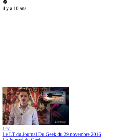
il y a 10 ans
1:51
Le LT du Journal Du Geek du 29 novembre 2016
Le Journal du Geek