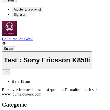
Plus
Ajouter à la playlist
Signaler
Le Journal du Geek
Suivre
Test : Sony Ericsson K850i
il y a 19 ans
Retrouvez le reste du test ainsi que toute l'actualité hi-tech sur
www.journaldugeek.com
Catégorie