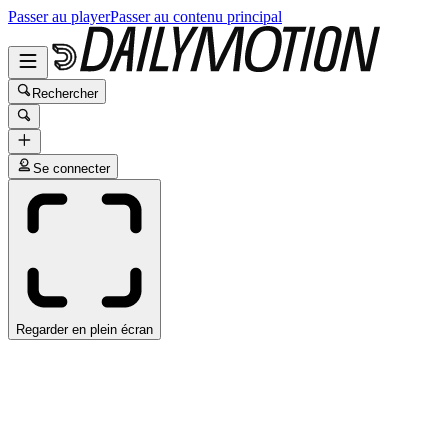
Passer au player
Passer au contenu principal
Rechercher
Se connecter
Regarder en plein écran