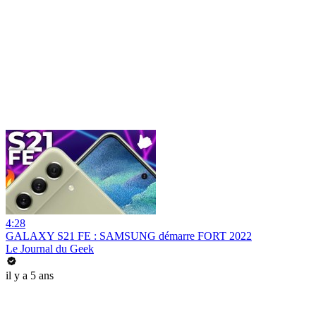
4:28
GALAXY S21 FE : SAMSUNG démarre FORT 2022
Le Journal du Geek
il y a 5 ans