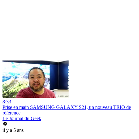
8:33
Prise en main SAMSUNG GALAXY S21, un nouveau TRIO de
référence
Le Journal du Geek
il y a 5 ans