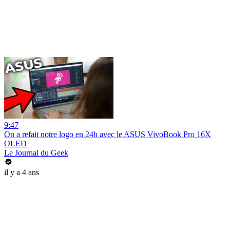
9:47
On a refait notre logo en 24h avec le ASUS VivoBook Pro 16X
OLED
Le Journal du Geek
il y a 4 ans