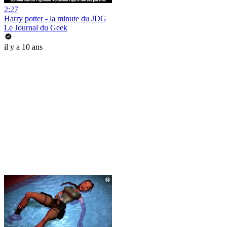
2:27
Harry potter - la minute du JDG
Le Journal du Geek
il y a 10 ans