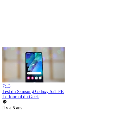
7:13
Test du Samsung Galaxy S21 FE
Le Journal du Geek
il y a 5 ans