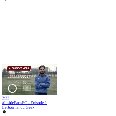
2:33
#InsideParisFC - Episode 1
Le Journal du Geek