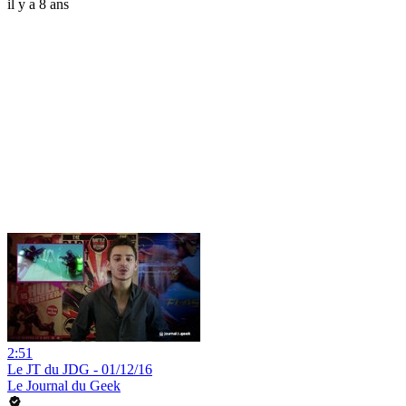
il y a 8 ans
2:51
Le JT du JDG - 01/12/16
Le Journal du Geek