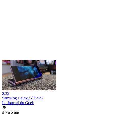
8:35
Samsung Galaxy Z Fold2
Le Journal du Geek
il y a 5 ans