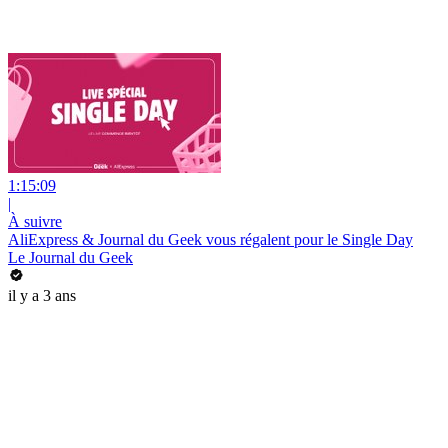
1:15:09
|
À suivre
AliExpress & Journal du Geek vous régalent pour le Single Day
Le Journal du Geek
il y a 3 ans