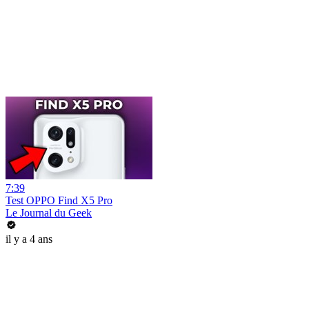
7:39
Test OPPO Find X5 Pro
Le Journal du Geek
il y a 4 ans