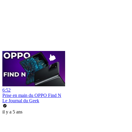
6:52
Prise en main du OPPO Find N
Le Journal du Geek
il y a 5 ans