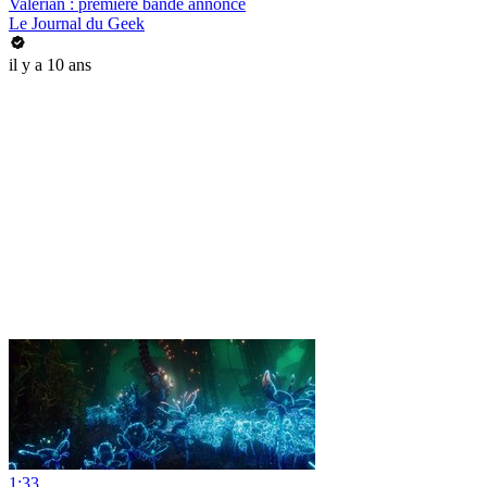
Valerian : première bande annonce
Le Journal du Geek
il y a 10 ans
1:33