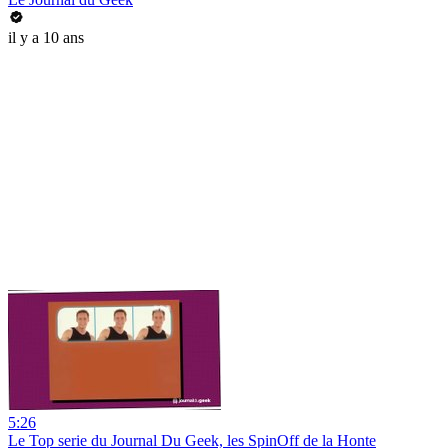
il y a 10 ans
5:26
Le Top serie du Journal Du Geek, les SpinOff de la Honte