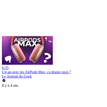
6:35
Un an avec les AirPods Max, ça donne quoi ?
Le Journal du Geek
il y a 4 ans