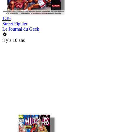
1:39
Street Fighter
Le Journal du Geek
il y a 10 ans