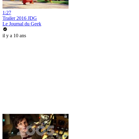
1:27
Trailer 2016 JDG
Le Journal du Geek
il y a 10 ans