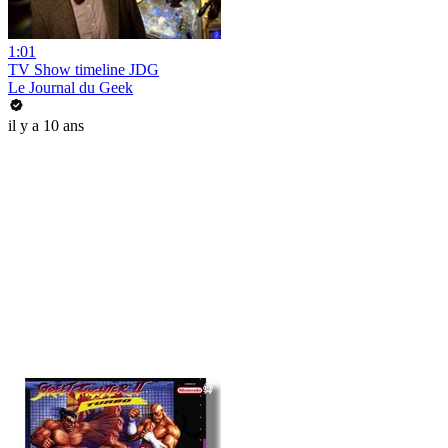
1:01
TV Show timeline JDG
Le Journal du Geek
il y a 10 ans