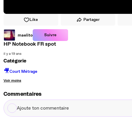
Like
Partager
Suivre
maelito
HP Notebook FR spot
il y a 19 ans
Catégorie
🎥
Court Métrage
Voir moins
Commentaires
Ajoute
ton
commentaire