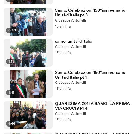
Samo: Celebrazioni 150°anniversario
Unità d'Italia pt 3
Giuseppe Antonelli
15 anni fa
0:53
samo: unita' d'italia
Giuseppe Antonelli
15 anni fa
1:18
Samo: Celebrazioni 150°anniversario
Unità d'Italia pt 1
Giuseppe Antonelli
15 anni fa
1:41
QUARESIMA 2011 A SAMO: LA PRIMA
VIA CRUCIS PT4
Giuseppe Antonelli
15 anni fa
1:44