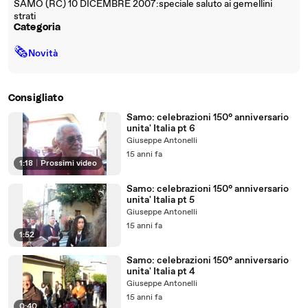
SAMO (RC) 10 DICEMBRE 2007:speciale saluto ai gemellini
strati
Categoria
🗞
Novità
Consigliato
Samo: celebrazioni 150° anniversario
unita' Italia pt 6
Giuseppe Antonelli
15 anni fa
1:18
|
Prossimi video
Samo: celebrazioni 150° anniversario
unita' Italia pt 5
Giuseppe Antonelli
15 anni fa
1:52
Samo: celebrazioni 150° anniversario
unita' Italia pt 4
Giuseppe Antonelli
15 anni fa
0:40