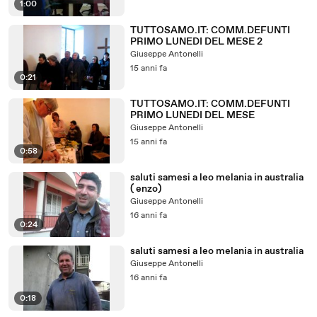
1:00
TUTTOSAMO.IT: COMM.DEFUNTI
PRIMO LUNEDI DEL MESE 2
Giuseppe Antonelli
15 anni fa
0:21
TUTTOSAMO.IT: COMM.DEFUNTI
PRIMO LUNEDI DEL MESE
Giuseppe Antonelli
15 anni fa
0:58
saluti samesi a leo melania in australia
( enzo)
Giuseppe Antonelli
16 anni fa
0:24
saluti samesi a leo melania in australia
Giuseppe Antonelli
16 anni fa
0:18