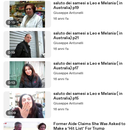
saluto dei samesi a Leo e Melania ( in
Australia) p19
Giuseppe Antonelli
16 anni fa
0:15
saluto dei samesi a Leo e Melania ( in
Australia) p21
Giuseppe Antonelli
16 anni fa
0:19
saluto dei samesi a Leo e Melania ( in
Australia) p17
Giuseppe Antonelli
16 anni fa
0:13
saluto dei samesi a Leo e Melania ( in
Australia) p15
Giuseppe Antonelli
16 anni fa
0:09
Former Aide Claims She Was Asked to
Make a ‘Hit List’ For Trump