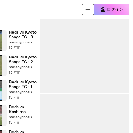
ログイン
Reds vs Kyoto
Sanga FC - 3
masshypnosis
18 年前
Reds vs Kyoto
Sanga FC - 2
masshypnosis
18 年前
Reds vs Kyoto
Sanga FC - 1
masshypnosis
18 年前
Reds vs
Kashima
Antlers - 3
masshypnosis
18 年前
Reds vs