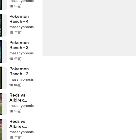
masshypnosis
18 年前
Pokemon
Ranch - 4
masshypnosis
18 年前
Pokemon
Ranch - 3
masshypnosis
18 年前
Pokemon
Ranch - 2
masshypnosis
18 年前
Reds vs
Albirex
Niigata - 3
masshypnosis
18 年前
Reds vs
Albirex
Niigata - 2
masshypnosis
18 年前