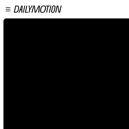
プレイヤーにスキップ
メインコンテンツにスキップ