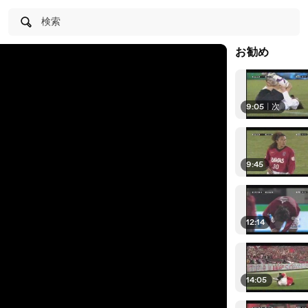
検索
お勧め
9:05
|
次
9:45
12:14
14:05