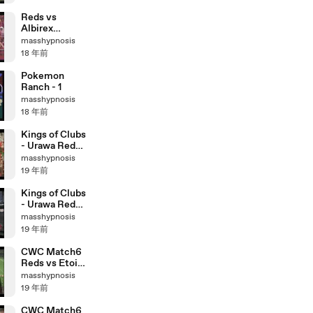
Reds vs
Albirex
Niigata - 1
masshypnosis
18 年前
Pokemon
Ranch - 1
masshypnosis
18 年前
Kings of Clubs
- Urawa Red
Diamonds 2-2
masshypnosis
19 年前
Kings of Clubs
- Urawa Red
Diamonds 1-2
masshypnosis
19 年前
CWC Match6
Reds vs Etoile
Sportive du
masshypnosis
Sahel 5-5
19 年前
CWC Match6