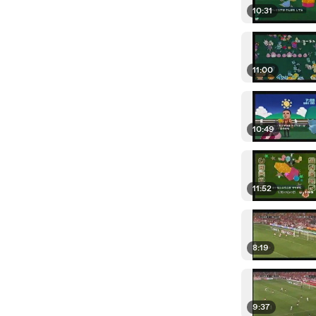
10:31
11:00
10:49
11:52
8:19
9:37