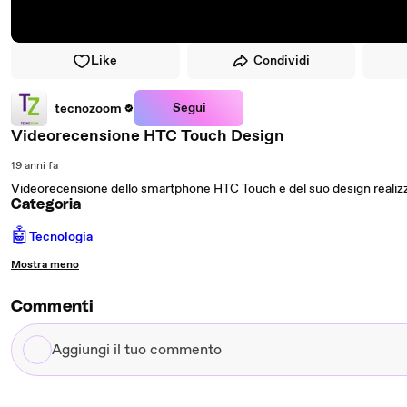
Like
Condividi
Segui
tecnozoom
Videorecensione HTC Touch Design
19 anni fa
Videorecensione dello smartphone HTC Touch e del suo design realiz
Categoria
🤖
Tecnologia
Mostra meno
Commenti
Aggiungi
il
tuo
commento