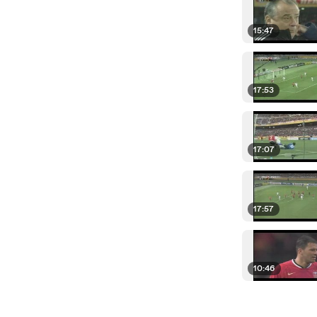
15:47
17:53
17:07
17:57
10:46