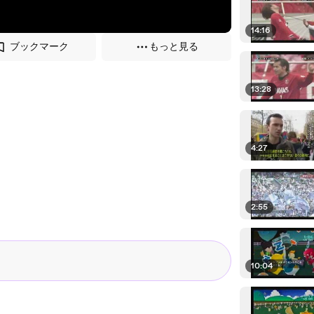
14:16
ブックマーク
もっと見る
13:28
4:27
2:55
10:04