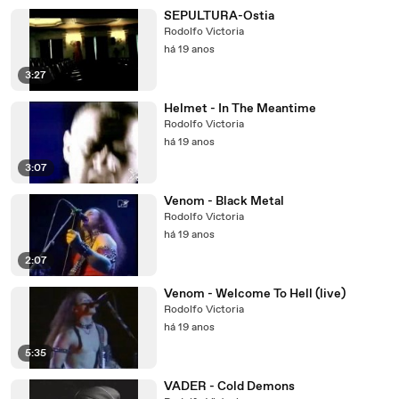
SEPULTURA-Ostia
Rodolfo Victoria
há 19 anos
3:27
Helmet - In The Meantime
Rodolfo Victoria
há 19 anos
3:07
Venom - Black Metal
Rodolfo Victoria
há 19 anos
2:07
Venom - Welcome To Hell (live)
Rodolfo Victoria
há 19 anos
5:35
VADER - Cold Demons