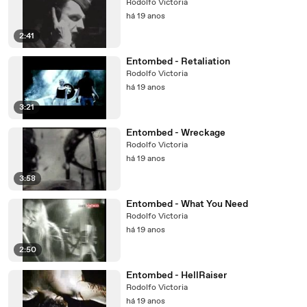
Rodolfo Victoria
há 19 anos
2:41
Entombed - Retaliation
Rodolfo Victoria
há 19 anos
3:21
Entombed - Wreckage
Rodolfo Victoria
há 19 anos
3:58
Entombed - What You Need
Rodolfo Victoria
há 19 anos
2:50
Entombed - HellRaiser
Rodolfo Victoria
há 19 anos