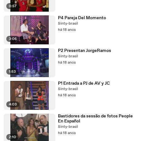
0:57
P4 Pareja Del Momento
Sinty-brasil
há 18 anos
3:05
P2 Presentan JorgeRamos
Sinty-brasil
há 18 anos
1:53
P1 Entrada a PJ de AV y JC
Sinty-brasil
há 18 anos
4:03
Bastidores da sessão de fotos People
En Español
Sinty-brasil
há 18 anos
2:10