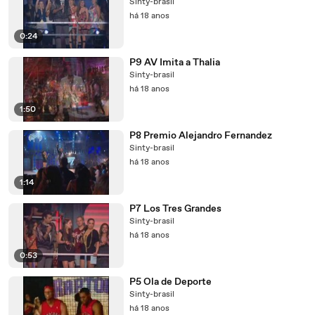
Sinty-brasil
há 18 anos
0:24
P9 AV Imita a Thalia
Sinty-brasil
há 18 anos
1:50
P8 Premio Alejandro Fernandez
Sinty-brasil
há 18 anos
1:14
P7 Los Tres Grandes
Sinty-brasil
há 18 anos
0:53
P5 Ola de Deporte
Sinty-brasil
há 18 anos