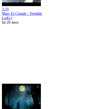
3:35
Marc Et Claude - Tremble
LoKi (
há 20 anos