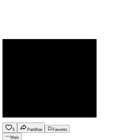
5
Partilhar
Favorito
Mais