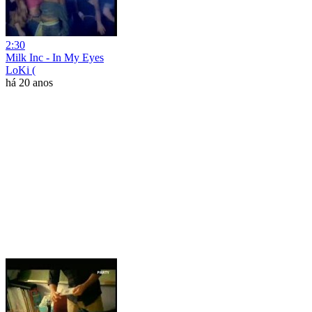
2:30
Milk Inc - In My Eyes
LoKi (
há 20 anos