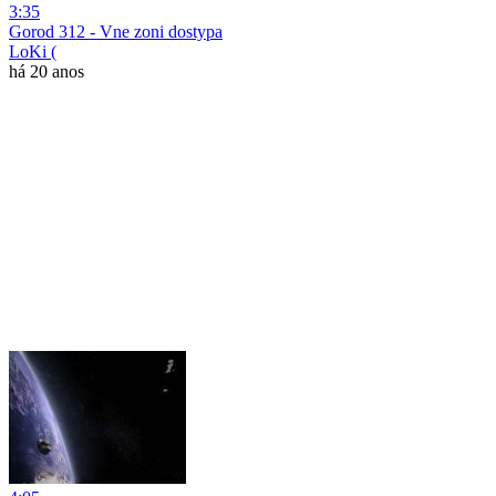
3:35
Gorod 312 - Vne zoni dostypa
LoKi (
há 20 anos