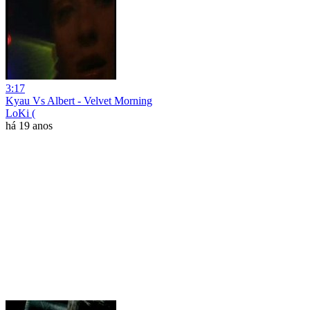
3:17
Kyau Vs Albert - Velvet Morning
LoKi (
há 19 anos