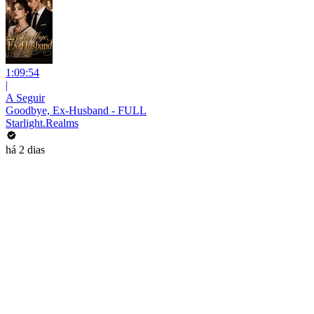
1:09:54
|
A Seguir
Goodbye, Ex-Husband - FULL
Starlight.Realms
há 2 dias