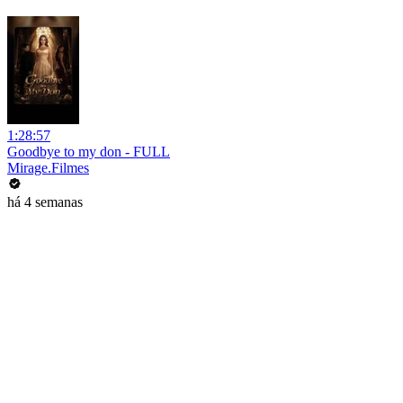
1:28:57
Goodbye to my don - FULL
Mirage.Filmes
há 4 semanas