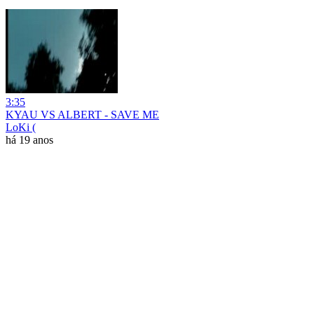
3:35
KYAU VS ALBERT - SAVE ME
LoKi (
há 19 anos