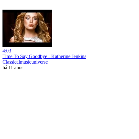
4:03
Time To Say Goodbye - Katherine Jenkins
Classicalmusicuniverse
há 11 anos