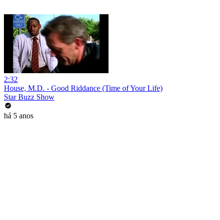
2:32
House, M.D. - Good Riddance (Time of Your Life)
Star Buzz Show
há 5 anos