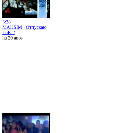
3:28
MAKSIM - Отпускаю
LoKi (
há 20 anos