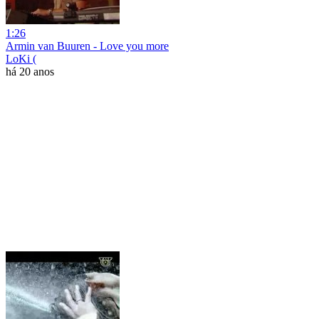
1:26
Armin van Buuren - Love you more
LoKi (
há 20 anos