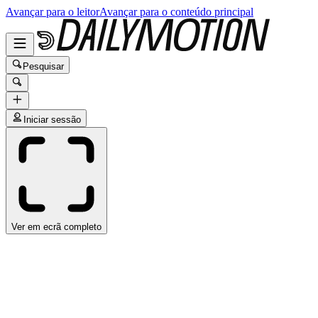
Avançar para o leitor
Avançar para o conteúdo principal
Pesquisar
Iniciar sessão
Ver em ecrã completo